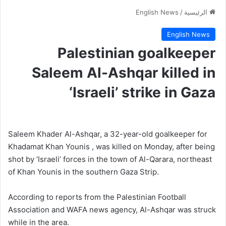
الرئيسية
/
English News
English News
Palestinian goalkeeper
Saleem Al-Ashqar killed in
‘Israeli’ strike in Gaza
Saleem Khader Al-Ashqar, a 32-year-old goalkeeper for
Khadamat Khan Younis , was killed on Monday, after being
shot by ‘Israeli’ forces in the town of Al-Qarara, northeast
of Khan Younis in the southern Gaza Strip.
According to reports from the Palestinian Football
Association and WAFA news agency, Al-Ashqar was struck
while in the area.