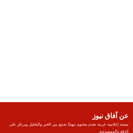
عن آفاق نيوز
منصة إعلامية عربية تقدم محتوى مهنيًا يجمع بين الخبر والتحليل ويرتكز على
الدقة والموضوعية.