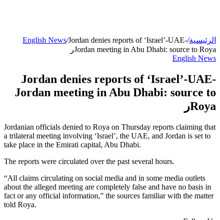
الرئيسية
/
Jordan denies reports of ‘Israel’-UAE-
/
English News
Jordan meeting in Abu Dhabi: source to Royaر
English News
Jordan denies reports of ‘Israel’-UAE-
Jordan meeting in Abu Dhabi: source to
Royaر
Jordanian officials denied to Roya on Thursday reports claiming that
a trilateral meeting involving ‘Israel’, the UAE, and Jordan is set to
take place in the Emirati capital, Abu Dhabi.
The reports were circulated over the past several hours.
“All claims circulating on social media and in some media outlets
about the alleged meeting are completely false and have no basis in
fact or any official information,” the sources familiar with the matter
told Roya.