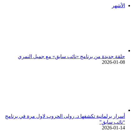
الأشهر
حلقة جديدة من برنامج «نائب سابق» مع جميل النمري
2026-01-08
أسرار برلمانية تكشفها د. رولى الحروب لاول مرة في برنامج
“نائب سابق”
2026-01-14