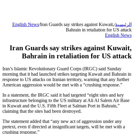
الرئيسية
/
Iran Guards say strikes against Kuwait,
/
English News
Bahrain in retaliation for US attack
English News
Iran Guards say strikes against Kuwait,
Bahrain in retaliation for US attack
Iran’s Islamic Revolutionary Guard Corps (IRGC) said Sunday
morning that it had launched strikes targeting Kuwait and Bahrain in
response to US attacks on Iranian territory, warning that any further
American aggression would be met with a “crushing response.”
In a statement, the IRGC said it had targeted “eight sites and key
infrastructure belonging to the US military at Ali Al Salem Air Base
in Kuwait and the U.S. Fifth Fleet at Salman Port in Bahrain,”
claiming that the sites had been destroyed.
The statement added that “any new act of aggression under any
pretext, even if directed at insignificant targets, will be met with a
crushing response.”