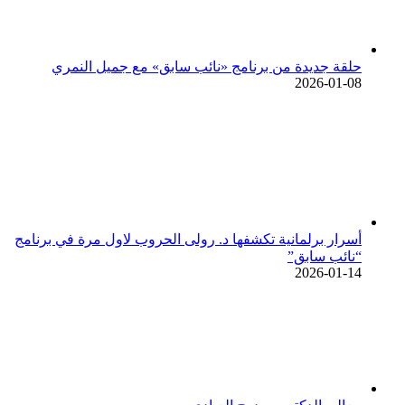
حلقة جديدة من برنامج «نائب سابق» مع جميل النمري
2026-01-08
أسرار برلمانية تكشفها د. رولى الحروب لاول مرة في برنامج
“نائب سابق”
2026-01-14