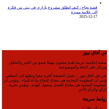
قصة نجاح : كيف انطلق مشروع بازاري في بيتي من فكرة
إلى علامة مميزة
2025-12-17
عن آفاق نيوز
منصة إعلامية عربية تقدم محتوى مهنيًا يجمع بين الخبر والتحليل
ويرتكز على الدقة والموضوعية.
نحن في أفاق نيوز ... نحمل الحقيقة الحرة معنا وننقلها إلى المتلقي ،
نؤمن أن المعلومة الإيجابية هي مفتاح للنجاح وأداة للبناء ، ونؤمن أن
المعلومة السلبية هي مفتاح للفشل ومعول للهدم ، ونؤمن بحرية
الرأي والرأي الآخر
روابط سريعة
آخر الأخبار