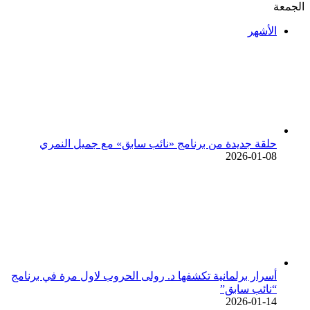
الجمعة
الأشهر
حلقة جديدة من برنامج «نائب سابق» مع جميل النمري
2026-01-08
أسرار برلمانية تكشفها د. رولى الحروب لاول مرة في برنامج
“نائب سابق”
2026-01-14