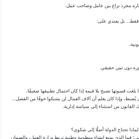
تباره مجرد نزاع بين عامل وصاحب عمل.
ل فقط… بل يعتدي على:
نية،
وزه دون ثمن حقيقي.
بلغت قسوتها تصبح بلا قيمة إذا كان احتمال تطبيقها ضعيفًا،
ُضبط، وإذا كان يعلم أن آلاف العمال لن يشتكوا خوفًا من الفصل…
اك القانون من استثناء إلى سياسة إدارية.
ذا تحتاج الدولة أصلًا إلى شكوى؟
ني؛ فما الذي يمنع إنشاء منظومة وطنية تربط وزارة العمل، والضمان