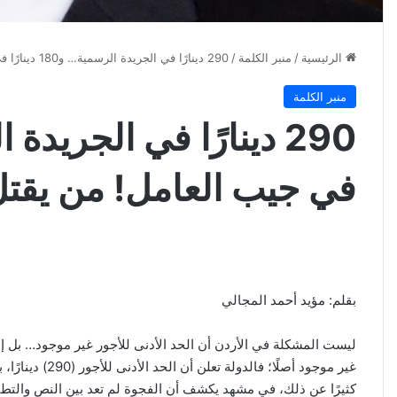
الرئيسية
/
منبر الكلمة
/
290 دينارًا في الجريدة الرسمية… و180 دينارًا في جيب العامل! من يقتل الحد الأدنى للأجور؟!
منبر الكلمة
في جيب العامل! من يقتل 
بقلم: مؤيد أحمد المجالي
ليست المشكلة في الأردن أن الحد الأدنى للأجور غير موجود… بل إ
غير موجود أصلًا
كثيرًا عن ذلك، في مشهد يكشف أن الفجوة لم تعد بين النص والتط