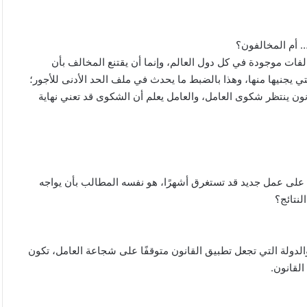
… أم المخالفون؟
فات موجودة في كل دول العالم، وإنما أن يقتنع المخالف بأن
تي يجنيها منها، وهذا بالضبط ما يحدث في ملف الحد الأدنى للأجور؛
نون ينتظر شكوى العامل، والعامل يعلم أن الشكوى قد تعني نهاية
لى عمل جديد قد تستغرق أشهرًا، هو نفسه المطالب بأن يواجه
نتائج؟
لدولة التي تجعل تطبيق القانون متوقفًا على شجاعة العامل، تكون
لقانون.