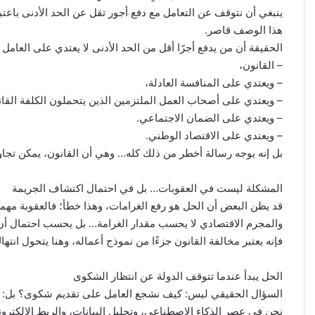
ينبغي أن نتوقف عن التعامل مع دفع أجور تقل عن الحد الأدنى باع
هذا الوصف قاصر.
الحقيقة أن من يدفع أجرًا أقل من الحد الأدنى لا يعتدي على العام
– القانون،
– ويعتدي على المنافسة العادلة،
– ويعتدي على أصحاب العمل الملتزمين الذين يتحملون الكلفة القانو
– ويعتدي على الضمان الاجتماعي.
– ويعتدي على الاقتصاد الوطني.
بل إنه يوجه رسالة أخطر من ذلك كله… وهي أن القانون، يمكن تجا
المشكلة ليست في العقوبات… بل في احتمال اكتشاف الجريمة
قد يظن البعض أن الحل هو رفع الغرامات، وهذا خطأ؛ فالعقوبة مهما 
والمجرم الاقتصادي لا يحسب مقدار الغرامة… بل يحسب احتمال أن ي
فإنه يعتبر مخالفة القانون جزءًا من نموذج أعماله، وهنا يتحول انته
الحل يبدأ عندما تتوقف الدولة عن انتظار الشكوى
السؤال الحقيقي ليس: كيف نشجع العامل على تقديم شكوى؟ بل: لما
نحن في عصر الذكاء الاصطناعي، وتحليل البيانات، والربط الإلكترو