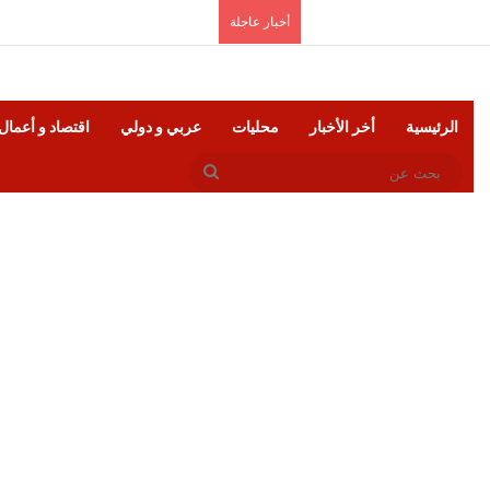
الجمعة, أغسطس 7 2026
أخبار عاجلة
الرئيسية
أخر الأخبار
محليات
عربي و دولي
اقتصاد و أعمال
بحث
عن