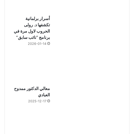
أسرار برلمانية
تكشفها د. رولى
الحروب لاول مرة في
برنامج “نائب سابق”
2026-01-14
معالي الدكتور ممدوح
العبادي
2025-12-17