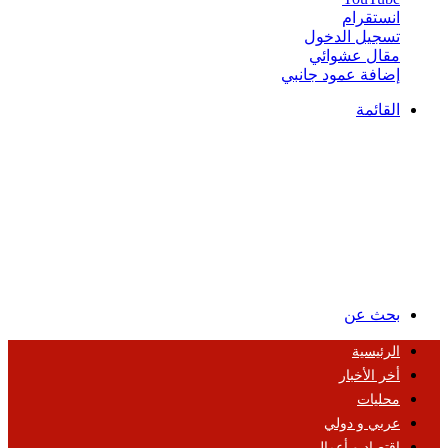
انستقرام
تسجيل الدخول
مقال عشوائي
إضافة عمود جانبي
القائمة
بحث عن
الرئيسية
أخر الأخبار
محليات
عربي و دولي
اقتصاد و أعمال