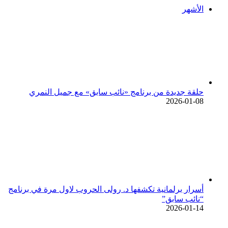
الأشهر
حلقة جديدة من برنامج «نائب سابق» مع جميل النمري
2026-01-08
أسرار برلمانية تكشفها د. رولى الحروب لاول مرة في برنامج
“نائب سابق”
2026-01-14