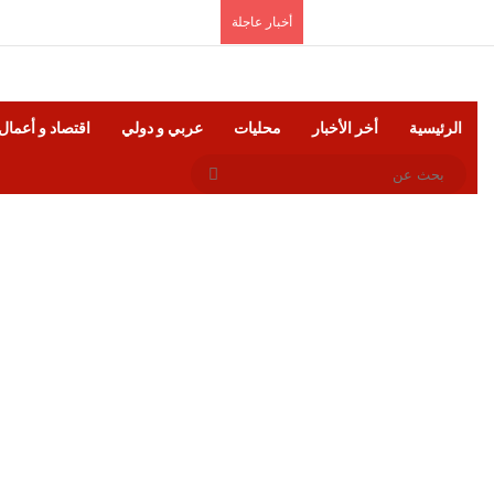
الجمعة, أغسطس 7 2026
أخبار عاجلة
الرئيسية
أخر الأخبار
محليات
عربي و دولي
اقتصاد و أعمال
بحث
عن