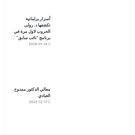
أسرار برلمانية
تكشفها د. رولى
الحروب لاول مرة في
برنامج “نائب سابق”
2026-01-14
معالي الدكتور ممدوح
العبادي
2025-12-17