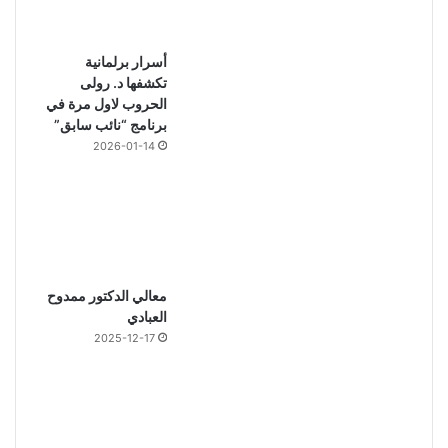
أسرار برلمانية
تكشفها د. رولى
الحروب لاول مرة في
برنامج “نائب سابق”
2026-01-14
معالي الدكتور ممدوح
العبادي
2025-12-17