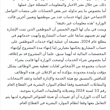
ذلك، من خلال نشر الاخبار والمعلومات المضللة حول عملها.
أما بخصوص ما يتم تداوله عبر بعض الحسابات على منصات التواصل
الاجتماعي حول إنهاء خدمات عدد من موظفيها وتعيين آخرين قالت
الوزارة “هذه معلومات غير دقيقة”.
وبينت في بيان لها اليوم الخميس أن الموظفين الذين تمت الإشارة
لهم تم تعيينهم سابقا على حساب المشاريع وأنهيت خدماتهم في
مطلع عام 2024، مضيفة أن عملية إنهاء خدمات الموظفين على
حساب المشاريع يحكمها معيارين إما إنتهاء مدة المشروع أوإنتهاء
المخصصات المالية له أيهما سبق، علما أن المشروع قد تم إغلاقه.
أما بخصوص شراء الخدمات أوضحت الوزارة أنها قامت بشراء
خدمات مجموعة من الأشخاص لغايات تغطية بعض الوظائف بشكل
مؤقت ولمدة محدودة، مؤكدة أنه تم الإعلان عن هذه الوظائف
للتنافس بالتنسيق مع هيئة الخدمة والإدارة العامة وعقد الامتحانات
والمقابلات الشخصية وفقا لنظام الموارد البشرية في القطاع العام
رقم 33 لسنة 2024 وتعديلاته والتعليمات الصادرة بموجبه.
كما أكدت الوزارة أن أي تعيينات أو تعبئة للشواغر المتوفرة لديها يتم
التعامل معها وفقا لنظام الموارد البشرية في القطاع العام.