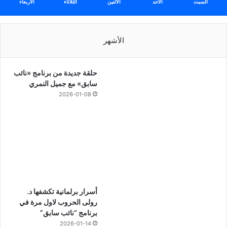
السبت
الأحد
الأثنين
الثلاثاء
الأربعاء
الأشهر
حلقة جديدة من برنامج «نائب
سابق» مع جميل النمري
2026-01-08
أسرار برلمانية تكشفها د.
رولى الحروب لاول مرة في
برنامج “نائب سابق”
2026-01-14