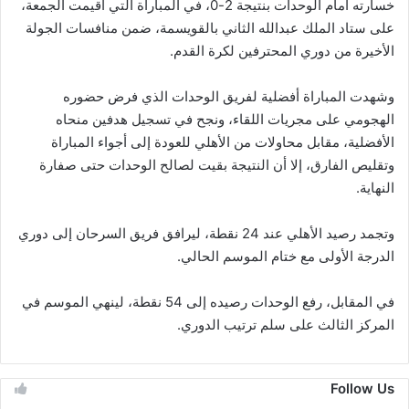
خسارته أمام الوحدات بنتيجة 2-0، في المباراة التي أقيمت الجمعة،
على ستاد الملك عبدالله الثاني بالقويسمة، ضمن منافسات الجولة
الأخيرة من دوري المحترفين لكرة القدم.
وشهدت المباراة أفضلية لفريق الوحدات الذي فرض حضوره
الهجومي على مجريات اللقاء، ونجح في تسجيل هدفين منحاه
الأفضلية، مقابل محاولات من الأهلي للعودة إلى أجواء المباراة
وتقليص الفارق، إلا أن النتيجة بقيت لصالح الوحدات حتى صفارة
النهاية.
وتجمد رصيد الأهلي عند 24 نقطة، ليرافق فريق السرحان إلى دوري
الدرجة الأولى مع ختام الموسم الحالي.
في المقابل، رفع الوحدات رصيده إلى 54 نقطة، لينهي الموسم في
المركز الثالث على سلم ترتيب الدوري.
Follow Us