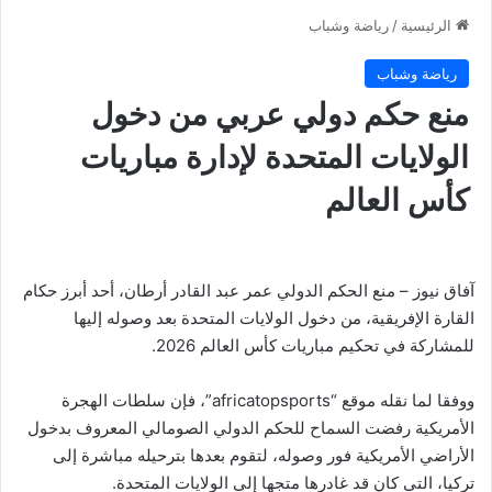
الرئيسية
/
رياضة وشباب
رياضة وشباب
منع حكم دولي عربي من دخول
الولايات المتحدة لإدارة مباريات
كأس العالم
آفاق نيوز – منع الحكم الدولي عمر عبد القادر أرطان، أحد أبرز حكام
القارة الإفريقية، من دخول الولايات المتحدة بعد وصوله إليها
للمشاركة في تحكيم مباريات كأس العالم 2026.
ووفقا لما نقله موقع “africatopsports”، فإن سلطات الهجرة
الأمريكية رفضت السماح للحكم الدولي الصومالي المعروف بدخول
الأراضي الأمريكية فور وصوله، لتقوم بعدها بترحيله مباشرة إلى
تركيا، التي كان قد غادرها متجها إلى الولايات المتحدة.