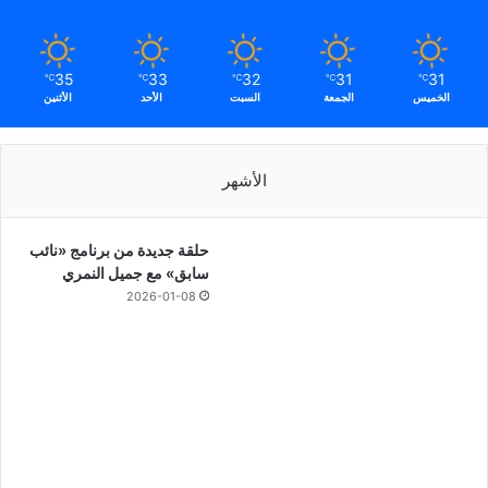
35
33
32
31
31
℃
℃
℃
℃
℃
الخميس
الجمعة
السبت
الأحد
الأثنين
الأشهر
حلقة جديدة من برنامج «نائب
سابق» مع جميل النمري
2026-01-08