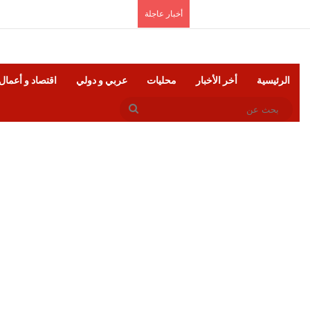
السبت, أغسطس 8 2026
أخبار عاجلة
الرئيسية
أخر الأخبار
محليات
عربي و دولي
اقتصاد و أعمال
بحث
عن