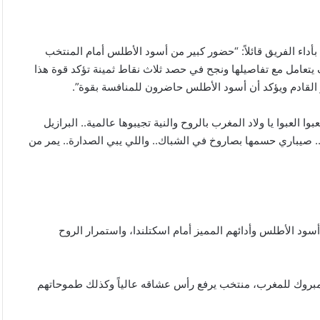
داء الفريق قائلاً: “حضور كبير من أسود الأطلس أمام المنتخب
تعامل مع تفاصيلها ونجح في حصد ثلاث نقاط ثمينة تؤكد قوة هذا
 القادم ويؤكد أن أسود الأطلس حاضرون للمنافسة بقوة”.
 العبوا يا ولاد المغرب بالروح والنية تجيبوها عالمية.. البرازيل
 صيباري حسمها بصاروخ في الشباك.. واللي يبي الصدارة.. يمر من
د الأطلس وأدائهم المميز أمام اسكتلندا، واستمرار الروح
“مبروك للمغرب، منتخب يرفع رأس عشاقه عالياً وكذلك طموحاتهم