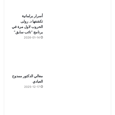
أسرار برلمانية
تكشفها د. رولى
الحروب لاول مرة في
برنامج “نائب سابق”
2026-01-14
معالي الدكتور ممدوح
العبادي
2025-12-17