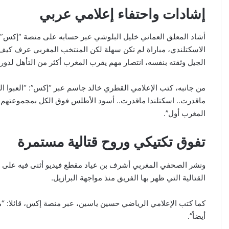
إشادات واحتفاء إعلامي عربي
أشاد المعلق العماني خليل البلوشي عبر حسابه على منصة “إكس” بأ
الاسكتلندي، مباراة لم تكن سهلة لكن المنتخب المغربي عرف كيف ي
الجيل وثقته بنفسه، انتصار مهم يقرب المغرب أكثر من التأهل لدور
من جانبه، كتب الإعلامي القطري خالد جاسم عبر “إكس”: “العبوا العبوا
ماقدرت.. اسكتلندا ماقدرت.. أسود الأطلس فوق الكل بمجموعتهم..
المغرب أول”.
تفوق تكتيكي وروح قتالية مستمرة
ونشر الصحفي المغربي أشرف بن عياد مقطع فيديو أثنى فيه على أسو
القتالية التي ظهر بها الفريق منذ مواجهة البرازيل.
كما كتب الإعلامي الرياضي حسين ياسين، عبر منصة إكس، قائلا: 
أيضاً”.