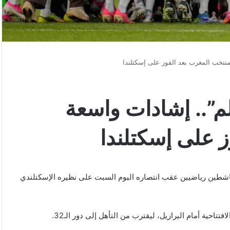
نتخب المغرب بعد الفوز على إسكتلندا
م”.. إشادات واسعة
 على إسكتلندا
ناشطين رياضيين عقب انتصاره اليوم السبت على نظيره الإسكتلندي