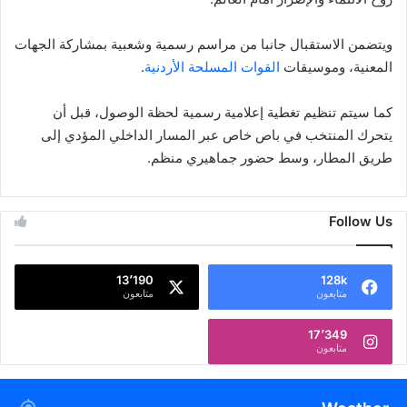
ويتضمن الاستقبال جانبا من مراسم رسمية وشعبية بمشاركة الجهات
المعنية، وموسيقات
القوات المسلحة الأردنية
.
كما سيتم تنظيم تغطية إعلامية رسمية لحظة الوصول، قبل أن
يتحرك المنتخب في باص خاص عبر المسار الداخلي المؤدي إلى
طريق المطار، وسط حضور جماهيري منظم.
Follow Us
13٬190
128k
متابعون
متابعون
17٬349
متابعون