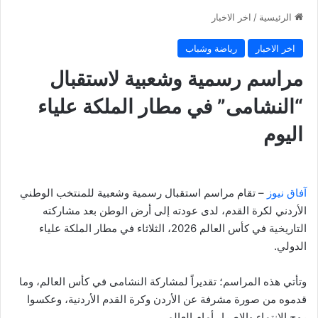
الرئيسية
/
اخر الاخبار
اخر الاخبار
رياضة وشباب
مراسم رسمية وشعبية لاستقبال
“النشامى” في مطار الملكة علياء
اليوم
آفاق نيوز
– تقام مراسم استقبال رسمية وشعبية للمنتخب الوطني
الأردني لكرة القدم، لدى عودته إلى أرض الوطن بعد مشاركته
التاريخية في كأس العالم 2026، الثلاثاء في مطار الملكة علياء
الدولي.
وتأتي هذه المراسم؛ تقديراً لمشاركة النشامى في كأس العالم، وما
قدموه من صورة مشرفة عن الأردن وكرة القدم الأردنية، وعكسوا
روح الانتماء والإصرار أمام العالم.