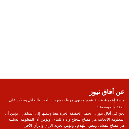
عن آفاق نيوز
منصة إعلامية عربية تقدم محتوى مهنيًا يجمع بين الخبر والتحليل ويرتكز على
الدقة والموضوعية.
نحن في أفاق نيوز ... نحمل الحقيقة الحرة معنا وننقلها إلى المتلقي ، نؤمن أن
المعلومة الإيجابية هي مفتاح للنجاح وأداة للبناء ، ونؤمن أن المعلومة السلبية
هي مفتاح للفشل ومعول للهدم ، ونؤمن بحرية الرأي والرأي الآخر