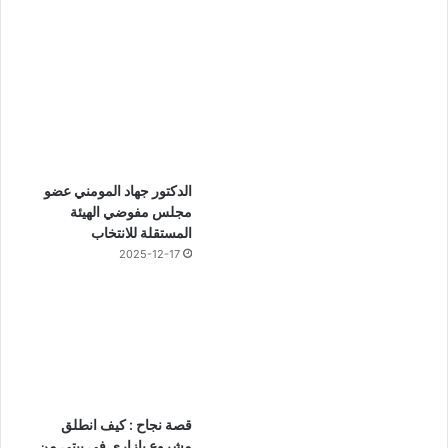
الدكتور جهاد المومني عضو
مجلس مفوضي الهيئة
المستقلة للانتخاب
2025-12-17
قصة نجاح : كيف انطلق
مشروع بازاري في بيتي من