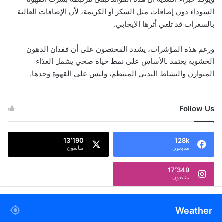
السوداء دون إضافات مثل السكر أو الكريمة، لأن الإضافات العالية
بالسعرات قد تلغي أثرها الإيجابي.
ورغم هذه المؤشرات، يشدد المختصون على أن فقدان الدهون
الحشوية يعتمد بالأساس على نمط حياة صحي يشمل الغذاء
المتوازن والنشاط البدني المنتظم، وليس على القهوة وحدها.
Follow Us
13٬190
128k
متابعون
متابعون
17٬349
متابعون
Weather