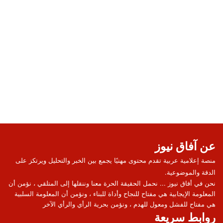
عن آفاق نيوز
منصة إعلامية عربية تقدم محتوى مهنيًا يجمع بين الخبر والتحليل ويرتكز على
الدقة والموضوعية.
نحن في أفاق نيوز ... نحمل الحقيقة الحرة معنا وننقلها إلى المتلقي ، نؤمن أن
المعلومة الإيجابية هي مفتاح للنجاح وأداة للبناء ، ونؤمن أن المعلومة السلبية
هي مفتاح للفشل ومعول للهدم ، ونؤمن بحرية الرأي والرأي الآخر
روابط سريعة