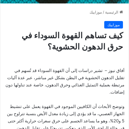
الرئيسية
/
موزاييك
موزاييك
كيف تساهم القهوة السوداء في
حرق الدهون الحشوية؟
اَفاق نيوز – تشير دراسات إلى أن القهوة السوداء قد تُسهم في
تقليل الدهون الحشوية في البطن بشكل غير مباشر، عبر عدة آليات
مرتبطة بعملية التمثيل الغذائي وحرق الدهون، خاصة عند تناولها دون
إضافات.
وتوضح الأبحاث أن الكافيين الموجود في القهوة يعمل على تنشيط
الجهاز العصبي، ما قد يؤدي إلى زيادة معدل الأيض بنسبة تتراوح بين
5 و20%، وهو ما يساعد الجسم على حرق سعرات حرارية أكثر حتى
في حالة الراحة، الأمر الذي ينعكس تدريجيًا على تقليل الدهون