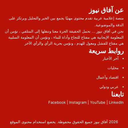
عن آفاق نيوز
منصة إعلامية عربية تقدم محتوى مهنيًا يجمع بين الخبر والتحليل ويرتكز على
الدقة والموضوعية.
نحن في أفاق نيوز ... نحمل الحقيقة الحرة معنا وننقلها إلى المتلقي ، نؤمن أن
المعلومة الإيجابية هي مفتاح للنجاح وأداة للبناء ، ونؤمن أن المعلومة السلبية
هي مفتاح للفشل ومعول للهدم ، ونؤمن بحرية الرأي والرأي الآخر
روابط سريعة
آخر الأخبار
محليات
اقتصاد وأعمال
عربي ودولي
تابعنا
Facebook | Instagram | YouTube | LinkedIn
2026 آفاق نيوز جميع الحقوق محفوظة. يخضع استخدام محتوى الموقع