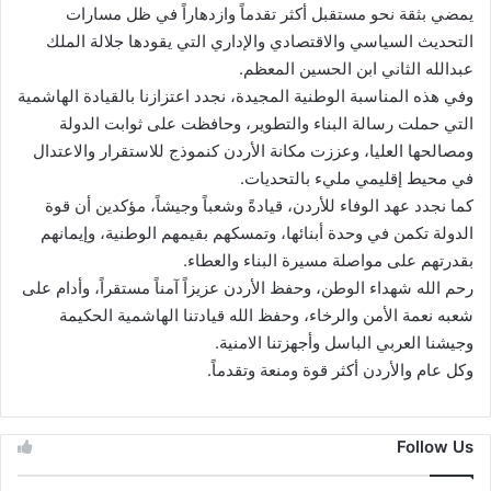
يمضي بثقة نحو مستقبل أكثر تقدماً وازدهاراً في ظل مسارات
التحديث السياسي والاقتصادي والإداري التي يقودها جلالة الملك
عبدالله الثاني ابن الحسين المعظم.
وفي هذه المناسبة الوطنية المجيدة، نجدد اعتزازنا بالقيادة الهاشمية
التي حملت رسالة البناء والتطوير، وحافظت على ثوابت الدولة
ومصالحها العليا، وعززت مكانة الأردن كنموذج للاستقرار والاعتدال
في محيط إقليمي مليء بالتحديات.
كما نجدد عهد الوفاء للأردن، قيادةً وشعباً وجيشاً، مؤكدين أن قوة
الدولة تكمن في وحدة أبنائها، وتمسكهم بقيمهم الوطنية، وإيمانهم
بقدرتهم على مواصلة مسيرة البناء والعطاء.
رحم الله شهداء الوطن، وحفظ الأردن عزيزاً آمناً مستقراً، وأدام على
شعبه نعمة الأمن والرخاء، وحفظ الله قيادتنا الهاشمية الحكيمة
وجيشنا العربي الباسل وأجهزتنا الامنية.
وكل عام والأردن أكثر قوة ومنعة وتقدماً.
Follow Us