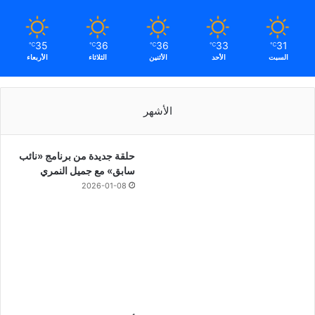
35
36
36
33
31
℃
℃
℃
℃
℃
السبت
الأحد
الأثنين
الثلاثاء
الأربعاء
الأشهر
حلقة جديدة من برنامج «نائب
سابق» مع جميل النمري
2026-01-08