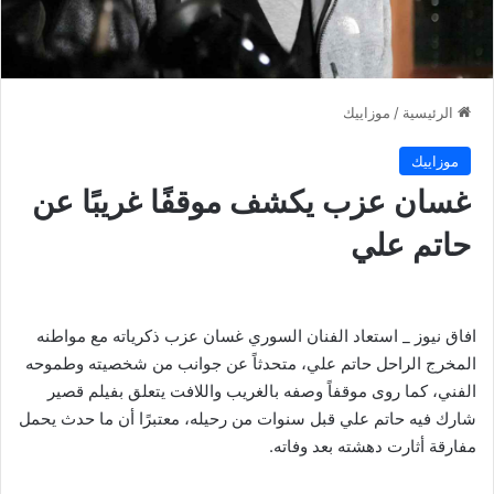
الرئيسية
/
موزاييك
موزاييك
غسان عزب يكشف موقفًا غريبًا عن
حاتم علي
افاق نيوز _ استعاد الفنان السوري غسان عزب ذكرياته مع مواطنه
المخرج الراحل حاتم علي، متحدثاً عن جوانب من شخصيته وطموحه
الفني، كما روى موقفاً وصفه بالغريب واللافت يتعلق بفيلم قصير
شارك فيه حاتم علي قبل سنوات من رحيله، معتبرًا أن ما حدث يحمل
مفارقة أثارت دهشته بعد وفاته.