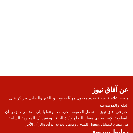
عن آفاق نيوز
منصة إعلامية عربية تقدم محتوى مهنيًا يجمع بين الخبر والتحليل ويرتكز على
الدقة والموضوعية.
نحن في أفاق نيوز ... نحمل الحقيقة الحرة معنا وننقلها إلى المتلقي ، نؤمن أن
المعلومة الإيجابية هي مفتاح للنجاح وأداة للبناء ، ونؤمن أن المعلومة السلبية
هي مفتاح للفشل ومعول للهدم ، ونؤمن بحرية الرأي والرأي الآخر
روابط سريعة