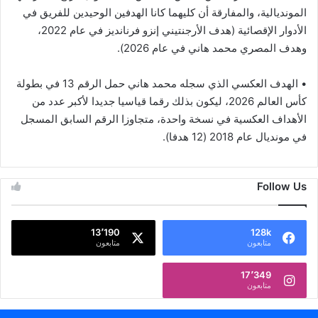
المونديالية، والمفارقة أن كليهما كانا الهدفين الوحيدين للفريق في
الأدوار الإقصائية (هدف الأرجنتيني إنزو فرنانديز في عام 2022،
وهدف المصري محمد هاني في عام 2026).
• الهدف العكسي الذي سجله محمد هاني حمل الرقم 13 في بطولة
كأس العالم 2026، ليكون بذلك رقما قياسيا جديدا لأكبر عدد من
الأهداف العكسية في نسخة واحدة، متجاوزا الرقم السابق المسجل
في مونديال عام 2018 (12 هدفا).
Follow Us
13٬190
128k
متابعون
متابعون
17٬349
متابعون