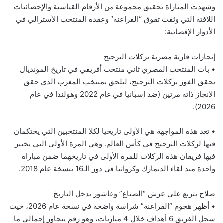
وشهدت المباراة تحقيق مجموعة من الأرقام القياسية والإحصائيات
اللافتة التي وثقت تفوق “الفراعنة” وعقدة المنتخب الأسترالي في
الأدوار الإقصائية:
إنجازات قارية مصرية بركلات الترجيح
• بات المنتخب المصري ثاني منتخب أفريقي في تاريخ المونديال
يحقق الفوز بركلات الترجيح، ليلحق بمنتخب المغرب الذي حقق
الإنجاز ذاته مرتين (ضد إسبانيا في عام 2022 وهولندا في عام
2026).
• تعد هذه المواجهة هي الأولى تاريخيا لكلا المنتخبين التي يحتكمان
فيها لركلات الترجيح في كأس العالم. وهي المرة الأولى التي يختبر
فيها فريقان هذه الركلات للمرة الأولى في تاريخهما ضمن مباراة
واحدة منذ لقاء الدنمارك وكرواتيا في دور الـ16 بنسخة عام 2018.
صلاح يتربع على عرش “الصناع” وعاشور يدخل التاريخ
• أظهر هجوم “الفراعنة” شراسة واضحة في نسخة عام 2026، حيث
سجل الفريق 6 أهداف خلال 4 مباريات، وهو رقم يتجاوز إجمالي ما