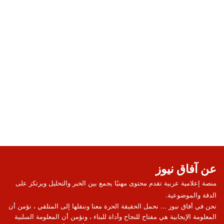
عن آفاق نيوز
منصة إعلامية عربية تقدم محتوى مهنيًا يجمع بين الخبر والتحليل ويرتكز على
الدقة والموضوعية.
نحن في أفاق نيوز ... نحمل الحقيقة الحرة معنا وننقلها إلى المتلقي ، نؤمن أن
المعلومة الإيجابية هي مفتاح للنجاح وأداة للبناء ، ونؤمن أن المعلومة السلبية