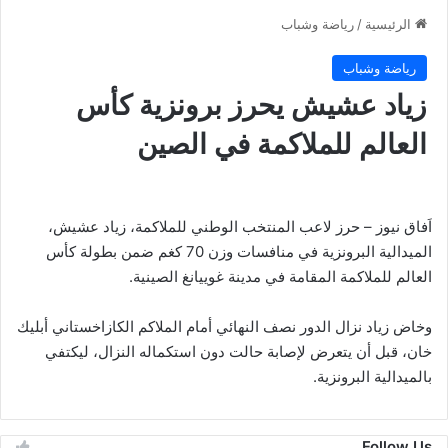
الرئيسية
/
رياضة وشباب
رياضة وشباب
زياد عشيش يحرز برونزية كأس
العالم للملاكمة في الصين
اَفاق نيوز – حرز لاعب المنتخب الوطني للملاكمة، زياد عشيش،
الميدالية البرونزية في منافسات وزن 70 كغم ضمن بطولة كأس
العالم للملاكمة المقامة في مدينة غوييانغ الصينية.
وخاض زياد نزال الدور نصف النهائي أمام الملاكم الكازاخستاني أبليك
خان، قبل أن يتعرض لإصابة حالت دون استكماله النزال، ليكتفي
بالميدالية البرونزية.
Follow Us