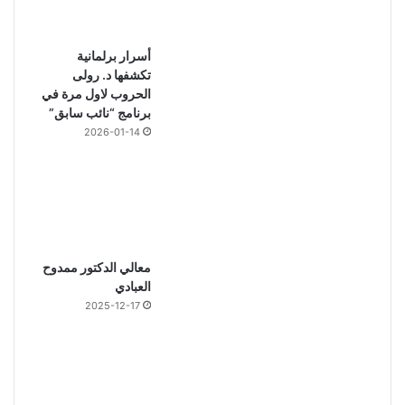
أسرار برلمانية
تكشفها د. رولى
الحروب لاول مرة في
برنامج “نائب سابق”
2026-01-14
معالي الدكتور ممدوح
العبادي
2025-12-17