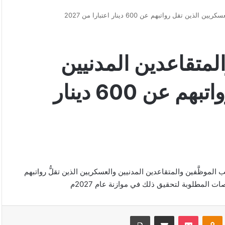
قل رواتبهم عن 600 دينار اعتبارا من 2027
لمتقاعدين المدنيين
والعسكريين الذين تقل رواتبهم عن 600 دينار
زيادة شهريَّة مقدارها 30 ديناراً على رواتب الموظَّفين والمتقاعدين المدنيين والعسكريين الذين تقلُّ رواتبهم
VKonta
Odnoklassniki
‫Pocket
مشاركة عبر البريد
طباعة