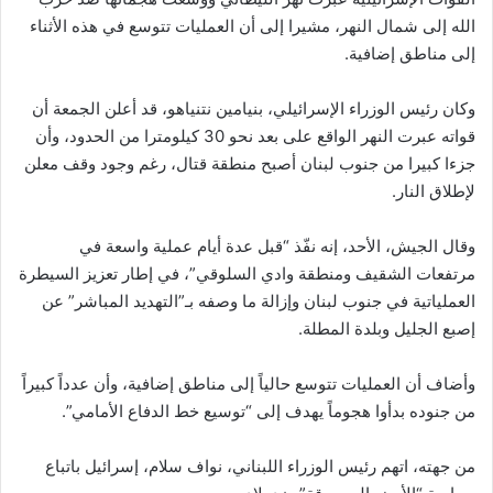
الله إلى شمال النهر، مشيرا إلى أن العمليات تتوسع في هذه الأثناء
إلى مناطق إضافية.
وكان رئيس الوزراء الإسرائيلي، بنيامين نتنياهو، قد أعلن الجمعة أن
قواته عبرت النهر الواقع على بعد نحو 30 كيلومترا من الحدود، وأن
جزءا كبيرا من جنوب لبنان أصبح منطقة قتال، رغم وجود وقف معلن
لإطلاق النار.
وقال الجيش، الأحد، إنه نفّذ “قبل عدة أيام عملية واسعة في
مرتفعات الشقيف ومنطقة وادي السلوقي”، في إطار تعزيز السيطرة
العملياتية في جنوب لبنان وإزالة ما وصفه بـ”التهديد المباشر” عن
إصبع الجليل وبلدة المطلة.
وأضاف أن العمليات تتوسع حالياً إلى مناطق إضافية، وأن عدداً كبيراً
من جنوده بدأوا هجوماً يهدف إلى “توسيع خط الدفاع الأمامي”.
من جهته، اتهم رئيس الوزراء اللبناني، نواف سلام، إسرائيل باتباع