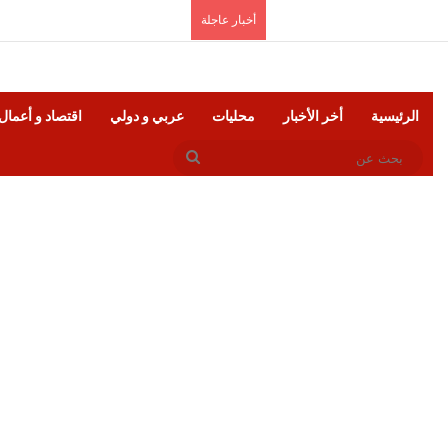
الخميس, أغسطس 6 2026
أخبار عاجلة
الرئيسية
أخر الأخبار
محليات
عربي و دولي
اقتصاد و أعمال
بحث
عن