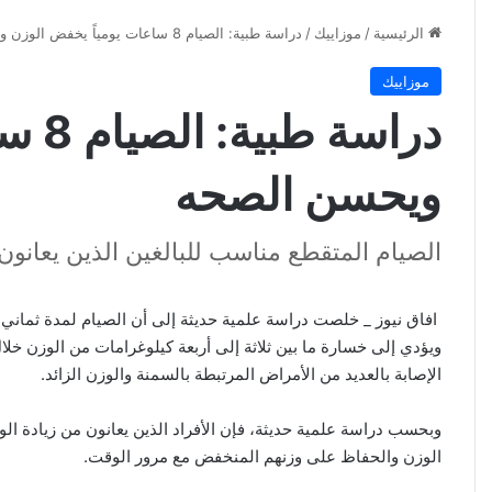
الرئيسية
/
موزاييك
/
دراسة طبية: الصيام 8 ساعات يومياً يخفض الوزن ويحسن الصحه
موزاييك
دراس
ويحسن الصحه
الصيام المتقطع مناسب للبالغين الذين يعانون
افاق نيوز _ خلصت دراسة علمية حديثة إلى أن الصيام لمدة ثماني 
ويؤدي إلى خسارة ما بين ثلاثة إلى أربعة كيلوغرامات من الوزن خلا
الإصابة بالعديد من الأمراض المرتبطة بالسمنة والوزن الزائد.
وبحسب دراسة علمية حديثة، فإن الأفراد الذين يعانون من زيادة الوز
الوزن والحفاظ على وزنهم المنخفض مع مرور الوقت.