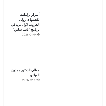
أسرار برلمانية
تكشفها د. رولى
الحروب لاول مرة في
برنامج “نائب سابق”
2026-01-14
معالي الدكتور ممدوح
العبادي
2025-12-17