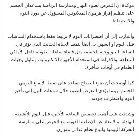
مؤكدة أن التعرض لضوء النهار وممارسة الرياضة يساعدان الجسم
على تنظيم إفراز هرمون الميلاتونين المسؤول عن دورة النوم
والاستيقاظ.
وأشارت إلى أن اضطرابات النوم لا ترتبط فقط باستخدام الشاشات
قبل النوم أو السهر، بل أيضاً بنمط الحياة الحديث الذي يؤثر في
الساعة البيولوجية للجسم، مثل قضاء ساعات طويلة داخل الأماكن
المغلقة، والإفراط في استخدام الأجهزة الإلكترونية، وتناول وجبات
الطعام في أوقات متأخرة.
كما أوضحت أن ضوء الصباح يساعد على ضبط الإيقاع اليومي
للجسم، بينما يؤدي التعرض للضوء خلال ساعات الليل إلى تأخير
النوم واضطراب جودته.
وشددت على أهمية تخصيص الساعة الأخيرة قبل النوم للأنشطة
الهادئة، والابتعاد عن الإضاءة القوية، مع الحرص على ممارسة
الحركة اليومية واتباع نظام غذائي متوازن.