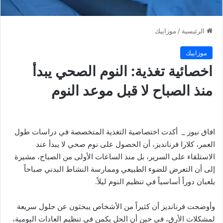
الرئيسية
/
موزاييك
موزاييك
اخصائية تغذية: النوم الصحي يبدأ
منذ الصباح لا قبل موعد النوم
افاق نيوز _ أكدت اختصاصية التغذية المتخصصة في دراسات طول
العمر، كلارا فرنانديز، أن الحصول على نوم صحي لا يبدأ عند
الاستلقاء على السرير، بل منذ الساعات الأولى من الصباح، مشيرة
إلى أن التعرض للضوء الطبيعي وممارسة النشاط البدني صباحاً
يلعبان دوراً أساسياً في تنظيم النوم ليلاً.
وأوضحت فرنانديز أن كثيراً من الأشخاص يبحثون عن حلول سريعة
لمشكلات الأرق، في حين أن الحل يكمن في تنظيم العادات اليومية،