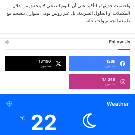
واختتمت حديثها بالتأكيد على أن النوم الصحي لا يتحقق من خلال
المكملات أو الحلول السريعة، بل عبر روتين يومي متوازن ينسجم مع
طبيعة الجسم واحتياجاته.
Follow Us
13٬190
128k
متابعون
متابعون
17٬349
متابعون
Weather
22
℃