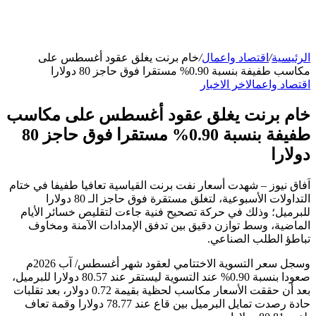
الرئيسية
/
اقتصاد واعمال
/
خام برنت يغلق عقود أغسطس على
مكاسب طفيفة بنسبة 0.90% مستقرا فوق حاجز 80 دولارا
اقتصاد واعمال
اخر الاخبار
خام برنت يغلق عقود أغسطس على مكاسب
طفيفة بنسبة 0.90% مستقرا فوق حاجز 80
دولارا
اَفاق نيوز – شهدت أسعار نفت برنت القياسية تعافيا طفيفا في ختام
التداولات الأسبوعية، لتغلق مستقرة فوق حاجز الـ 80 دولارا
للبرميل؛ وذلك في حركة تصحيح فنية جاءت لتقليص خسائر الأيام
الماضية، وسط توازن دقيق بين تدفق الإمدادات الآمنة ومخاوف
تباطؤ الطلب الصناعي.
وسجل سعر التسوية الاختتامي لعقود شهر أغسطس/ آب 2026م
صعودا بنسبة 0.90% عند التسوية ليستقر عند 80.57 دولارا للبرميل،
بعد أن حققت الأسعار مكاسب لحظية بقيمة 0.72 دولار، بعد تقلبات
حادة رصدت تمايل البرميل بين قاع عند 78.77 دولارا وقمة تعاف