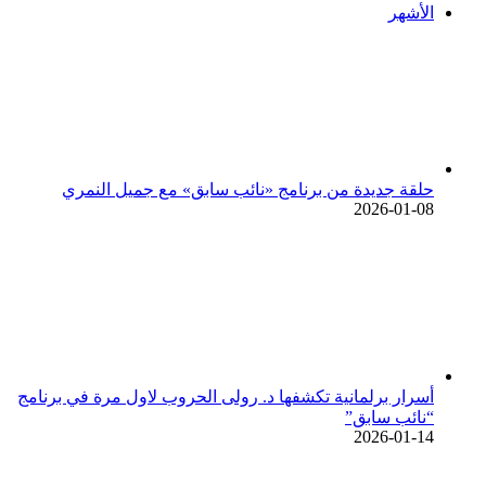
الأشهر
حلقة جديدة من برنامج «نائب سابق» مع جميل النمري
2026-01-08
أسرار برلمانية تكشفها د. رولى الحروب لاول مرة في برنامج
“نائب سابق”
2026-01-14