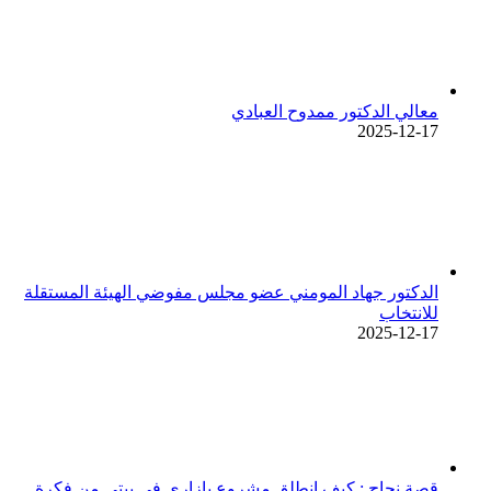
معالي الدكتور ممدوح العبادي
2025-12-17
الدكتور جهاد المومني عضو مجلس مفوضي الهيئة المستقلة
للانتخاب
2025-12-17
قصة نجاح : كيف انطلق مشروع بازاري في بيتي من فكرة