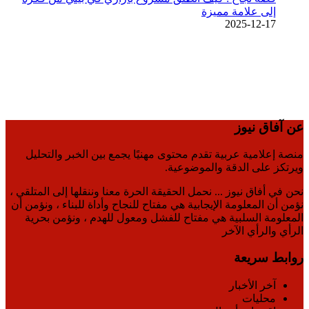
إلى علامة مميزة
2025-12-17
عن آفاق نيوز
منصة إعلامية عربية تقدم محتوى مهنيًا يجمع بين الخبر والتحليل
ويرتكز على الدقة والموضوعية.
نحن في أفاق نيوز ... نحمل الحقيقة الحرة معنا وننقلها إلى المتلقي ،
نؤمن أن المعلومة الإيجابية هي مفتاح للنجاح وأداة للبناء ، ونؤمن أن
المعلومة السلبية هي مفتاح للفشل ومعول للهدم ، ونؤمن بحرية
الرأي والرأي الآخر
روابط سريعة
آخر الأخبار
محليات