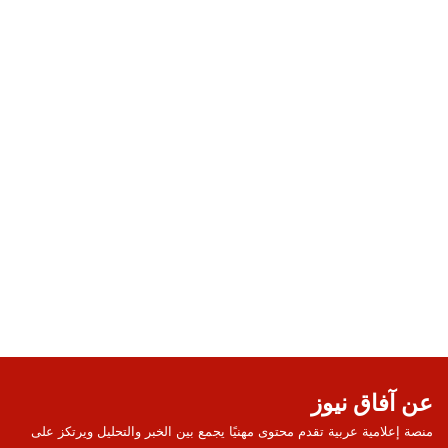
عن آفاق نيوز
منصة إعلامية عربية تقدم محتوى مهنيًا يجمع بين الخبر والتحليل ويرتكز على