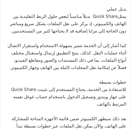
بديل عملي
يمثلQuick Share بديلاً مناسباً لبعض حلول الربط التقليدية بين
الهاتف والكمبيوتر، إذ يركز على نقل الملفات بشكل سريع ومباشر
دون الحاجة إلى مزايا إضافية قد لا يحتاجها كثير من المستخدمين.
كما أشار إلى أن الخدمة تتميز بسهولة الاستخدام واستقرار الاتصال
أثناء عمليات النقل. كذلك، يتيح التطبيق إرسال واستقبال مختلف
أنواع الملفات، بما في ذلك المستندات والصور ومقاطع الفيديو،
فضلاً عن إمكانية نقل المجلدات كاملة بين الهاتف وجهاز الكمبيوتر.
خطوات بسيطة
للاستفادة من الخدمة، يحتاج المستخدم إلى تثبيت Quick Share
على جهاز ويندوز وتسجيل الدخول باستخدام حساب غوغل نفسه
المرتبط بالهاتف.
بعد ذلك سيظهر الكمبيوتر ضمن قائمة الأجهزة المتاحة للمشاركة
على الهاتف. والآن يمكن نقل الملفات عبر خطوات بسيطة تبدأ