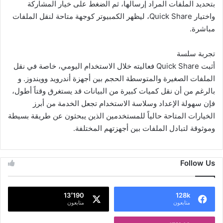
بتحديد الملفات المراد إرسالها، ثم الضغط على خيار المشاركة
واختيار Quick Share، ليظهر الكمبيوتر كوجهة متاحة لنقل الملفات
مباشرة.
تجربة سلسة
أثبت Quick Share فعاليته خلال الاستخدام اليومي، خاصة في نقل
الملفات الصغيرة والمتوسطة الحجم بين أجهزة أندرويد وويندوز. و
بالرغم من أن نقل كميات كبيرة من البيانات قد يستغرق وقتاً أطول،
فإن سهولة الإعداد وسلاسة الاستخدام تجعل الخدمة من أبرز
الخيارات المتاحة حالياً للمستخدمين الذين يبحثون عن طريقة بسيطة
وموثوقة لتبادل الملفات بين أجهزتهم المختلفة.
Follow Us
13٬190
128k
متابعون
متابعون