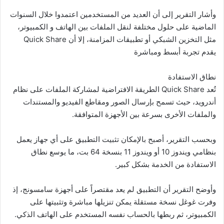
وأشار التقرير إلى أن العديد من المستخدمين اعتمدوا خلال السنوات
الماضية على حلول مختلفة لنقل الملفات بين الهاتف و الكمبيوتر،
مثل التخزين الشبكي أو تطبيقات المزامنة، إلا أن Quick Share
يقدم تجربة أبسط ومباشرة
نطاق الاستفادة
تُعد Quick Share الطريقة الافتراضية لمشاركة الملفات على نظام
أندرويد، حيث تسمح بإرسال الصور ومقاطع الفيديو والمستندات
والملفات الأخرى بسرعة بين الأجهزة المتوافقة.
وبحسب التقرير، أصبح بالإمكان تثبيت التطبيق على أي جهاز يعمل
بنظامي ويندوز 10 أو ويندوز 11 بنسخة 64 بت، ما يوسع نطاق
الاستفادة من الخدمة بشكل كبير.
وأوضح التقرير أن التطبيق لم يعد مقتصراً على أجهزة سامسونج، إذ
وفرت غوغل نسخة مستقلة يمكن تنزيلها مباشرة وتثبيتها على
الكمبيوتر، ثم ربطها بالحساب نفسه المستخدم على الهاتف الذكي.