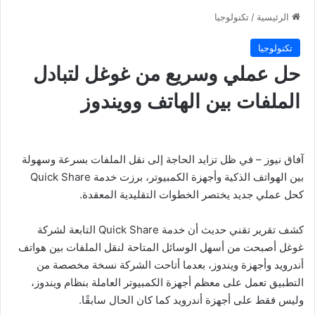
الرئيسية
/
تكنولوجيا
تكنولوجيا
حل عملي وسريع من غوغل لتبادل
الملفات بين الهاتف وويندوز
آفاق نيوز – في ظل تزايد الحاجة إلى نقل الملفات بسرعة وسهولة
بين الهواتف الذكية وأجهزة الكمبيوتر، برزت خدمة Quick Share
كحل عملي جديد يختصر الخطوات التقليدية المعقدة.
كشف تقرير تقني حديث أن خدمة Quick Share التابعة لشركة
غوغل أصبحت من أسهل الوسائل المتاحة لنقل الملفات بين هواتف
أندرويد وأجهزة ويندوز، بعدما أتاحت الشركة نسخة مخصصة من
التطبيق تعمل على معظم أجهزة الكمبيوتر العاملة بنظام ويندوز،
وليس فقط على أجهزة أندرويد كما كان الحال سابقًا.