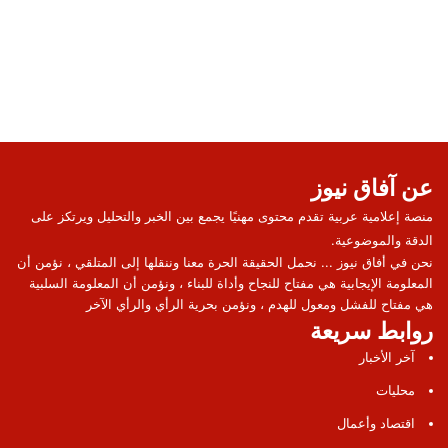
عن آفاق نيوز
منصة إعلامية عربية تقدم محتوى مهنيًا يجمع بين الخبر والتحليل ويرتكز على
الدقة والموضوعية.
نحن في أفاق نيوز ... نحمل الحقيقة الحرة معنا وننقلها إلى المتلقي ، نؤمن أن
المعلومة الإيجابية هي مفتاح للنجاح وأداة للبناء ، ونؤمن أن المعلومة السلبية
هي مفتاح للفشل ومعول للهدم ، ونؤمن بحرية الرأي والرأي الآخر
روابط سريعة
آخر الأخبار
محليات
اقتصاد وأعمال