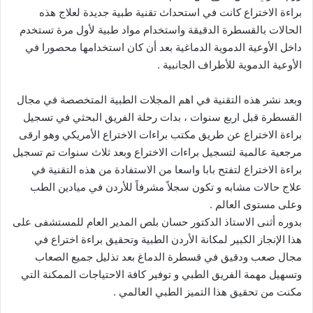
براءة الاختراع كانت في استحداث تقنية طبية جديدة لعلاج هذه
الحالات بالقسطرة الدقيقة واستخدام مواد طبية لأول مرة تستخدم
داخل الأوعية الدموية الدماغية بعد أن كان استخدامها محصورا في
الأوعية الدموية للأطراف الجانبية .
وبعد نشر هذه التقنية في اهم المجلات الطبية المتخصصة في مجال
القسطرة قبل اربع سنوات ، بدات رحلة الفريق البحثي في تسجيل
براءة الاختراع عن طريق مكتب براءات الاختراع الأمريكي وهو ارقى
مرجعية عالمية لتسجيل براءات الاختراع وبعد ثلاث سنوات تم تسجيل
براءة الاختراع لتفتح بابا واسعا من الاستفادة من هذه التقنية في
علاج حالات مشابه و تكون سجلاً مشرفاً للأردن في ميادين الطب
وعلى مستوى العالم .
بدوره أثنى الاستاذ الدكتور حسان بلص المدير العام للمستشفى على
هذا الإنجاز الكبير لمكانة الأردن الطبية وتحقيق براءة اختراع في
مجال صعب ودقيق في قسطرة الدماغ بعد تذليل جميع الصعاب
وتسهيل مهمة الفريق الطبي و توفير كافة الاحتياجات الممكنة التي
مكنت من تحقيق هذا التميز الطبي العالمي .