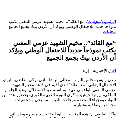
الرئيسية
/
محليات
/
“مع القائد”.. مخيم الشهيد عزمي المفتي يكتب
نموذجاً جديداً للاحتفال الوطني ويؤكد أن الأردن بيتٌ يجمع الجميع
محليات
“مع القائد”.. مخيم الشهيد عزمي المفتي
يكتب نموذجاً جديداً للاحتفال الوطني ويؤكد
أن الأردن بيتٌ يجمع الجميع
آفاق
الإخبارية – إربد
رعى رئيس مجلس النواب، معالي الباشا مازن تركي القاضي، اليوم،
الاحتفال الوطني “مع القائد” الذي أقيم في قاعة مخيم الشهيد
عزمي المفتي بلواء بني عبيد، بمناسبة عيد الاستقلال، وعيد الجلوس
الملكي، ويوم الجيش، وذكرى الثورة العربية الكبرى، بحضور عدد من
النواب ووجهاء المنطقة ورجالات الدين المسيحي وشخصيات
مجتمعية وثقافية وشبابية.
وأكد القاضي أن هذه المناسبات الوطنية تجسد مسيرة وطن بُني