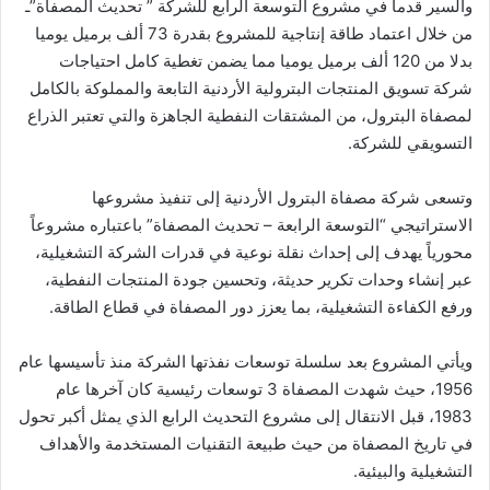
والسير قدما في مشروع التوسعة الرابع للشركة ” تحديث المصفاة”ـ
من خلال اعتماد طاقة إنتاجية للمشروع بقدرة 73 ألف برميل يوميا
بدلا من 120 ألف برميل يوميا مما يضمن تغطية كامل احتياجات
شركة تسويق المنتجات البترولية الأردنية التابعة والمملوكة بالكامل
لمصفاة البترول، من المشتقات النفطية الجاهزة والتي تعتبر الذراع
التسويقي للشركة.
وتسعى شركة مصفاة البترول الأردنية إلى تنفيذ مشروعها
الاستراتيجي “التوسعة الرابعة – تحديث المصفاة” باعتباره مشروعاً
محورياً يهدف إلى إحداث نقلة نوعية في قدرات الشركة التشغيلية،
عبر إنشاء وحدات تكرير حديثة، وتحسين جودة المنتجات النفطية،
ورفع الكفاءة التشغيلية، بما يعزز دور المصفاة في قطاع الطاقة.
ويأتي المشروع بعد سلسلة توسعات نفذتها الشركة منذ تأسيسها عام
1956، حيث شهدت المصفاة 3 توسعات رئيسية كان آخرها عام
1983، قبل الانتقال إلى مشروع التحديث الرابع الذي يمثل أكبر تحول
في تاريخ المصفاة من حيث طبيعة التقنيات المستخدمة والأهداف
التشغيلية والبيئية.