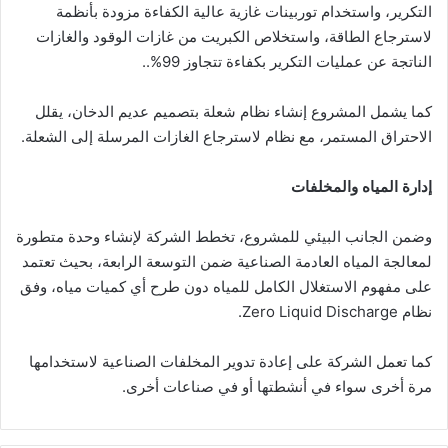
التكرير، واستخدام توربينات غازية عالية الكفاءة مزودة بأنظمة
لاسترجاع الطاقة، واستخلاص الكبريت من غازات الوقود والغازات
الناتجة عن عمليات التكرير بكفاءة تتجاوز 99%..
كما يشمل المشروع إنشاء نظام شعلة بتصميم عديم الدخان، يقلل
الاحتراق المستمر، مع نظام لاسترجاع الغازات المرسلة إلى الشعلة.
إدارة المياه والمخلفات
وضمن الجانب البيئي للمشروع، تخطط الشركة لإنشاء وحدة متطورة
لمعالجة المياه العادمة الصناعية ضمن التوسعة الرابعة، بحيث تعتمد
على مفهوم الاستغلال الكامل للمياه دون طرح أي كميات مياه، وفق
نظام Zero Liquid Discharge.
كما تعمل الشركة على إعادة تدوير المخلفات الصناعية لاستخدامها
مرة أخرى سواء في أنشطتها أو في صناعات أخرى.