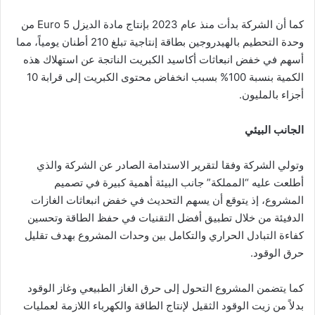
كما أن الشركة بدأت منذ عام 2023 بإنتاج مادة الديزل Euro 5 من
وحدة التحطيم بالهيدروجين بطاقة إنتاجية تبلغ 210 أطنان يومياً، مما
أسهم في خفض انبعاثات أكاسيد الكبريت الناتجة عن استهلاك هذه
الكمية بنسبة 100% بسبب انخفاض محتوى الكبريت إلى قرابة 10
أجزاء بالمليون.
الجانب البيئي
وتولي الشركة وفقا لتقرير الاستدامة الصادر عن الشركة والذي
أطلعت عليه “المملكة” جانب البيئة أهمية كبيرة في تصميم
المشروع، إذ يتوقع أن يسهم التحديث في خفض انبعاثات الغازات
الدفيئة من خلال تطبيق أفضل التقنيات في حفظ الطاقة وتحسين
كفاءة التبادل الحراري والتكامل بين وحدات المشروع بهدف تقليل
حرق الوقود.
كما يتضمن المشروع التحول إلى حرق الغاز الطبيعي وغاز الوقود
بدلاً من زيت الوقود الثقيل لإنتاج الطاقة والكهرباء اللازمة لعمليات