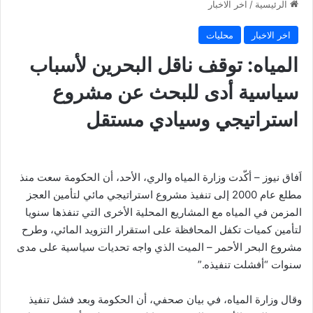
الرئيسية
/
اخر الاخبار
اخر الاخبار
محليات
المياه: توقف ناقل البحرين لأسباب
سياسية أدى للبحث عن مشروع
استراتيجي وسيادي مستقل
اَفاق نيوز – أكّدت وزارة المياه والري، الأحد، أن الحكومة سعت منذ
مطلع عام 2000 إلى تنفيذ مشروع استراتيجي مائي لتأمين العجز
المزمن في المياه مع المشاريع المحلية الأخرى التي تنفذها سنويا
لتأمين كميات تكفل المحافظة على استقرار التزويد المائي، وطرح
مشروع البحر الأحمر – الميت الذي واجه تحديات سياسية على مدى
سنوات “أفشلت تنفيذه.”
وقال وزارة المياه، في بيان صحفي، أن الحكومة وبعد فشل تنفيذ