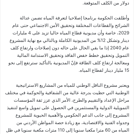
دولار من الكلف المتوقعة.
وأطلقت الحكومة برنامجا إصلاحيا لتعرفة المياه تضمن عدالة
الشرائح والقطاعات المختلفة وتحقيق الأمن الاجتماعي حتى عام
2029، خاصة وأن مديونية قطاع المياه حاليا تزيد على 4 مليارات
دينار وتشكل 12% من المديونية الكاملة وبالتالي مع نهاية المشروع
عام 2040 إذا ما بقي الحال على حاله دون إصلاحات وارتفاع كلف
التمويل وتحقيق خطط خفض الفاقد وتحقيق الاستدامة المالية
ومعالجة ارتفاع كلف الطاقة فإنّ المديونية بالتأكيد سترتفع إلى نحو
15 مليار دينار لقطاع المياه.
ويعتبر مشروع الناقل الوطني للمياه من المشاريع الاستراتيجية
الوطنية التي حظيت بدرجة عالية من الشفافية والحوكمة في مختلف
مراحل الإعداد والتقييم والطرح، الأمر الذي عزز ثقة المؤسسات
التمويلية الدولية والمستثمرين في الحصول على تمويل واسع لتنفيذ
المشروع إلى جانب الدعم الحكومي والأهمية الحيوية للمشروع
وجدواه الفنية والاقتصادية، مع زيادة حصة المواطن الأردني من
المياه من 60 مترا مكعبا سنويا إلى 110 مترات مكعبة سنويا في ظل