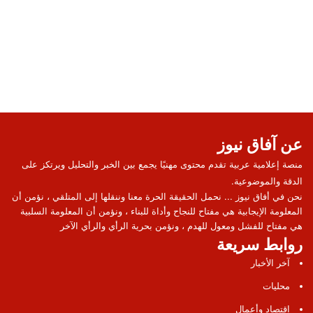
عن آفاق نيوز
منصة إعلامية عربية تقدم محتوى مهنيًا يجمع بين الخبر والتحليل ويرتكز على
الدقة والموضوعية.
نحن في أفاق نيوز ... نحمل الحقيقة الحرة معنا وننقلها إلى المتلقي ، نؤمن أن
المعلومة الإيجابية هي مفتاح للنجاح وأداة للبناء ، ونؤمن أن المعلومة السلبية
هي مفتاح للفشل ومعول للهدم ، ونؤمن بحرية الرأي والرأي الآخر
روابط سريعة
آخر الأخبار
محليات
اقتصاد وأعمال