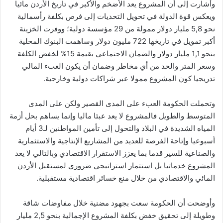
وأشارت إلى أن المشروع يعد الأضخم والأكبر في تاريخ الأردن مائيا
ويعكس قوة الدولة في تحويل التحديات إلى فرص بكلفة رأسمالية
نحو 5,8 مليار دولار ممولة من 29 مؤسسة دولية؛ ووفرت الخزينة
أكبر تمويل في تاريخها 722 مليون دولار وساهمت البنوك المحلية
بنحو 1,1 مليار دولار والضمان الاجتماعي بقيمة 15% لخفض الكلفة
وسعر المتر والحد من أي مخاطر وضمان أن يكون العبء المالي
تدريجيا كون المشروع ممولا عبر شراكات دولية وخارجية.
وتحملت الحكومة العبء على المدى القصير ولكن على المدى
المتوسط والطويل فالمشروع لا يعد عبئا ماليا وإنما يساهم بحل أزمة
المياه الشديدة في البلاد والتحول إلى تأمين المواطنين لـ3 أيام
أسبوعيا وإتاحة الفرصة للعديد من المشاريع الإنتاجية والاستثمارية
والصناعية للسير قدما بما يعزز الاستقرار الاقتصادي وبالتالي لا يعد
المشروع خدماتيا بل استثمار استراتيجي ضروري لمستقبل الأردن
المائي والاقتصادي من خلال منع خسائر اقتصادية مستقبلية.
وأوضحت أن الحكومة سعت بجهود مضنية خلال مفاوضات شاقة
وطويلة إلى تحقيق خفض بكلفة المشروع الإجمالية بنحو 2,5 مليار