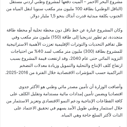
مشروع البحر الأحمر – الميت دفعها لمشروع وطني أردني مستقل
(الناقل الوطني) بطاقة 100 مليون متر مكعب سنويا لنقل المياه من
الجنوب بكلفة مبدئية قدرت آنذاك بنحو 1,5 مليار دولار.
وكان المشروع عبارة عن خط ناقل دون محطة تحلية أو محطة طاقة
متجددة، ثم تطور تدريجيا إلى طاقة (150) مليون متر مكعب وفي
ظل تفاقم التحديات والتوترات الإقليمية تعززت الأهمية الاستراتيجية
للمشروع بطاقة (300) مليون متر مكعب لسد 40% من احتياجات
التزويد المائي حتى عام 2040، وقد ارتفعت قيمة المشروع بسبب
ارتفاع كلف الإنتاج والتحلية والتمويل وزيادة معدلات التضخم
التراكمية حسب المؤشرات الاقتصادية خلال الفترة من 2016-2025.
وأضافت الوزارة أن تأمين مصدر مائي وطني هو الأكثر جدوى
اقتصاديا ويضمن تأمين إمدادات مائية مستدامة وتقليل الكلف على
كافة القطاعات الإنتاجية ودعم النمو الاقتصادي وتعزيز الاستثمار من
خلال استثمار وطني طويل الأمد يسهم في تحقيق الاعتماد على
الذات لأكثر السلع حاجة وهي المياه.