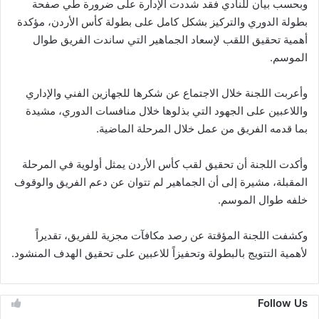
وبحسب بيان للنادي فقد شددت الإدارة على ضرورة طي صفحة
بطولة الدوري والتركيز بشكل كامل على بطولة كأس الأردن، مؤكدة
أهمية تحقيق اللقب لإسعاد الجماهير التي ساندت الفريق طوال
الموسم.
وأعربت اللجنة خلال الاجتماع عن شكرها للجهازين الفني والإداري
واللاعبين على الجهود التي بذلوها خلال منافسات الدوري، مشيدة
بما قدمه الفريق من عمل خلال المرحلة الماضية.
وأكدت اللجنة أن تحقيق لقب كأس الأردن يمثل أولوية في المرحلة
المقبلة، مشيرة إلى أن الجماهير لم تتوان عن دعم الفريق والوقوف
خلفه طوال الموسم.
وكشفت اللجنة المؤقتة عن رصد مكافآت مجزية للفريق، تقديراً
لأهمية التتويج بالبطولة وتحفيزاً للاعبين على تحقيق الهدف المنشود.
Follow Us