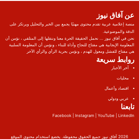
عن آفاق نيوز
منصة إعلامية عربية تقدم محتوى مهنيًا يجمع بين الخبر والتحليل ويرتكز على
الدقة والموضوعية.
نحن في أفاق نيوز ... نحمل الحقيقة الحرة معنا وننقلها إلى المتلقي ، نؤمن أن
المعلومة الإيجابية هي مفتاح للنجاح وأداة للبناء ، ونؤمن أن المعلومة السلبية
هي مفتاح للفشل ومعول للهدم ، ونؤمن بحرية الرأي والرأي الآخر
روابط سريعة
آخر الأخبار
محليات
اقتصاد وأعمال
عربي ودولي
تابعنا
Facebook | Instagram | YouTube | LinkedIn
2026 آفاق نيوز جميع الحقوق محفوظة. يخضع استخدام محتوى الموقع