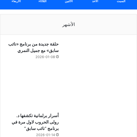
السبت
الأحد
الأثنين
الثلاثاء
الأربعاء
الأشهر
حلقة جديدة من برنامج «نائب
سابق» مع جميل النمري
2026-01-08
أسرار برلمانية تكشفها د.
رولى الحروب لاول مرة في
برنامج “نائب سابق”
2026-01-14