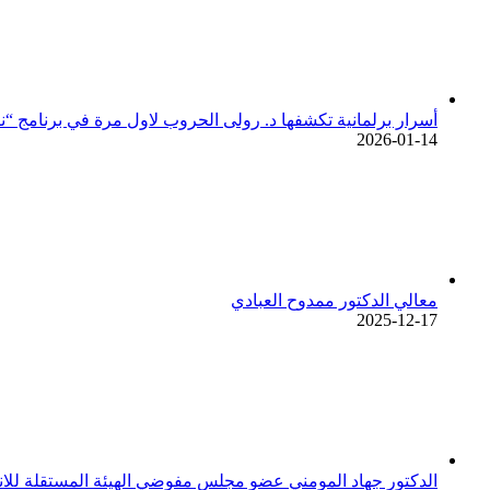
أسرار برلمانية تكشفها د. رولى الحروب لاول مرة في برنامج “ن
2026-01-14
معالي الدكتور ممدوح العبادي
2025-12-17
الدكتور جهاد المومني عضو مجلس مفوضي الهيئة المستقلة للان