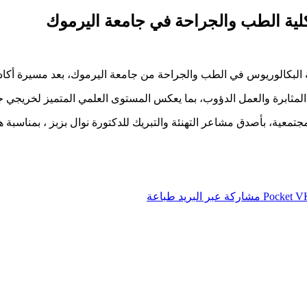
 كلية الطب والجراحة في جامعة اليرموك
ة البكالوريوس في الطب والجراحة من جامعة اليرموك، بعد مسيرة أكاديم
 من المثابرة والعمل الدؤوب، بما يعكس المستوى العلمي المتميز لخريجي ج
تمعية، بأصدق مشاعر التهنئة والتبريك للدكتورة نوال بزبز ، بمناسبة هذا
‫Pocket
مشاركة عبر البريد
طباعة