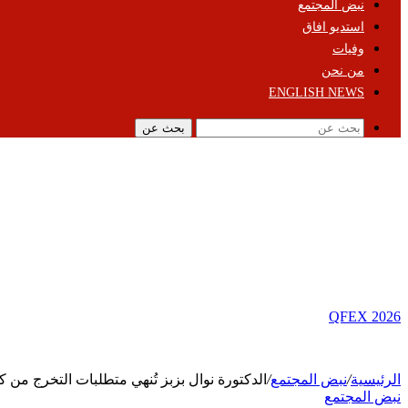
نبض المجتمع
استديو افاق
وفيات
من نحن
ENGLISH NEWS
بحث عن
QFEX 2026
الرئيسية
/
نبض المجتمع
/
الدكتورة نوال بزبز تُنهي متطلبات التخرج من
نبض المجتمع