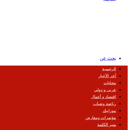
بحث عن
الرئيسية
أخر الأخبار
محليات
عربي و دولي
اقتصاد و أعمال
رياضة وشباب
موزاييك
مؤتمرات ومعارض
منبر الكلمة