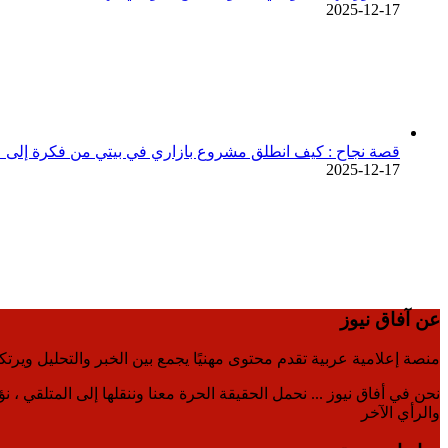
2025-12-17
قصة نجاح : كيف انطلق مشروع بازاري في بيتي من فكرة إلى ع
2025-12-17
عن آفاق نيوز
منصة إعلامية عربية تقدم محتوى مهنيًا يجمع بين الخبر والتحليل ويرت
نحن في أفاق نيوز ... نحمل الحقيقة الحرة معنا وننقلها إلى المتلقي ، 
والرأي الآخر