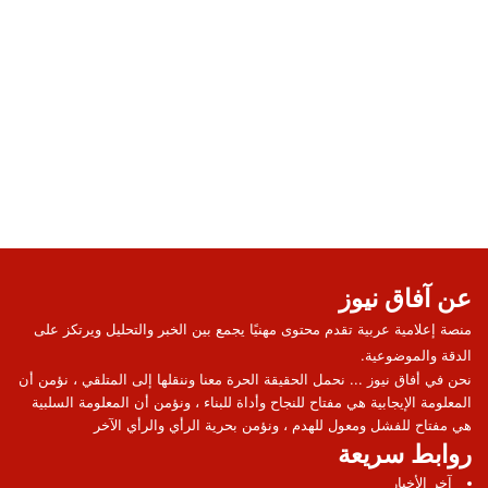
عن آفاق نيوز
منصة إعلامية عربية تقدم محتوى مهنيًا يجمع بين الخبر والتحليل ويرتكز على
الدقة والموضوعية.
نحن في أفاق نيوز ... نحمل الحقيقة الحرة معنا وننقلها إلى المتلقي ، نؤمن أن
المعلومة الإيجابية هي مفتاح للنجاح وأداة للبناء ، ونؤمن أن المعلومة السلبية
هي مفتاح للفشل ومعول للهدم ، ونؤمن بحرية الرأي والرأي الآخر
روابط سريعة
آخر الأخبار