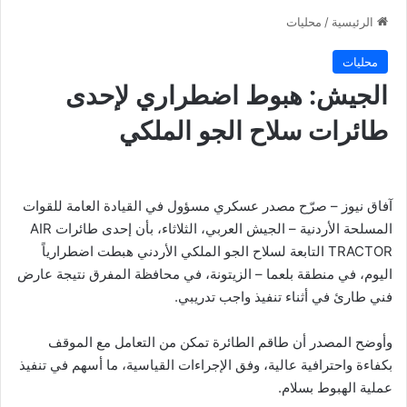
الرئيسية
/
محليات
محليات
الجيش: هبوط اضطراري لإحدى
طائرات سلاح الجو الملكي
آفاق نيوز – صرّح مصدر عسكري مسؤول في القيادة العامة للقوات
المسلحة الأردنية – الجيش العربي، الثلاثاء، بأن إحدى طائرات AIR
TRACTOR التابعة لسلاح الجو الملكي الأردني هبطت اضطرارياً
اليوم، في منطقة بلعما – الزيتونة، في محافظة المفرق نتيجة عارض
فني طارئ في أثناء تنفيذ واجب تدريبي.
وأوضح المصدر أن طاقم الطائرة تمكن من التعامل مع الموقف
بكفاءة واحترافية عالية، وفق الإجراءات القياسية، ما أسهم في تنفيذ
عملية الهبوط بسلام.