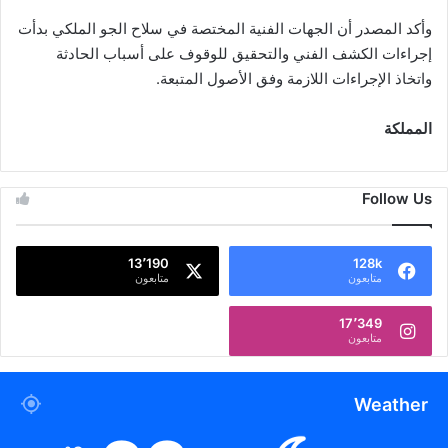
وأكد المصدر أن الجهات الفنية المختصة في سلاح الجو الملكي بدأت
إجراءات الكشف الفني والتحقيق للوقوف على أسباب الحادثة
واتخاذ الإجراءات اللازمة وفق الأصول المتبعة.
المملكة
Follow Us
13٬190
128k
متابعون
متابعون
17٬349
متابعون
Weather