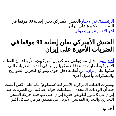
الرئيسية
/
اخر الاخبار
/
الجيش الأميركي يعلن إصابة 90 موقعا في
الضربات الأخيرة على إيران
اخر الاخبار
عربي و دولي
الجيش الأميركي يعلن إصابة 90 موقعا في
الضربات الأخيرة على إيران
اَفاق نيوز
– قال مسؤولون عسكريون أميركيون، الأربعاء، إن القوات
الأميركية أصابت 90 هدفا عسكريا إيرانيا في أحدث الضربات التي
شنّتها على
إيران
، من أنظمة دفاع جوي ومواقع لتخزين الصواريخ
والمسيّرات وأصول أخرى.
ونشرت القيادة المركزية الأميركية (سنتكوم) بيانا على إكس أعلنت
فيه أن الولايات المتحدة “استكملت جولة إضافية من الضربات ضد
إيران في 8 تموز لتقويض قدرة إيران على مهاجمة حركة الشحن
التجاري والبحارة المدنيين الأبرياء في مضيق هرمز، بشكل أكبر”.
أ ف ب