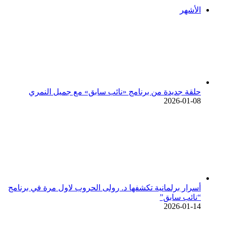
الأشهر
حلقة جديدة من برنامج «نائب سابق» مع جميل النمري
2026-01-08
أسرار برلمانية تكشفها د. رولى الحروب لاول مرة في برنامج
“نائب سابق”
2026-01-14