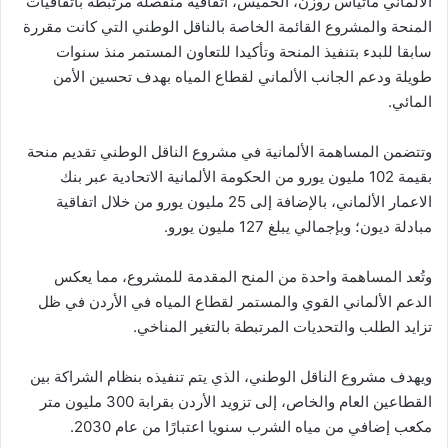
الألماني ماتياس روزن، الخميس، اتفاقية منفصلة مرتبطة باتفاقيات
المنحة والمشروع القائمة الخاصة بالناقل الوطني التي كانت مقررة
سابقا للبدء بتنفيذ المنحة وتأكيدا للتعاون المستمر منذ سنوات
طويلة ودعم الجانب الألماني لقطاع المياه بهدف تحسين الأمن
المائي.
وتتضمن المساهمة الألمانية في مشروع الناقل الوطني تقديم منحة
بقيمة 102 مليون يورو من الحكومة الألمانية الاتحادية عبر بنك
الاعمار الألماني، بالإضافة إلى 25 مليون يورو من خلال اتفاقية
مبادلة ديون؛ وبإجمالي يبلغ 127 مليون يورو.
وتُعد المساهمة واحدة من المنح المقدمة للمشروع، مما يعكس
الدعم الألماني القوي والمستمر لقطاع المياه في الأردن في ظل
تزايد الطلب والتحديات المرتبطة بالتغير المناخي.
ويهدف مشروع الناقل الوطني، الذي يتم تنفيذه بنظام الشراكة بين
القطاعين العام والخاص، إلى تزويد الأردن بقرابة 300 مليون متر
مكعب إضافي من مياه الشرب سنويا اعتبارًا من عام 2030.