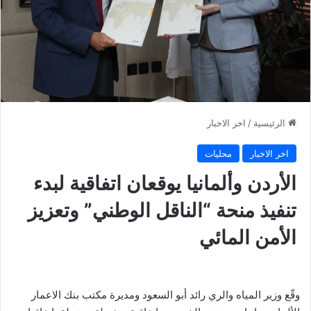
الرئيسية
/
اخر الاخبار
اخر الاخبار
محليات
الأردن وألمانيا يوقعان اتفاقية لبدء
تنفيذ منحة “الناقل الوطني” وتعزيز
الأمن المائي
وقّع وزير المياه والري رائد أبو السعود ومديرة مكتب بنك الاعمار