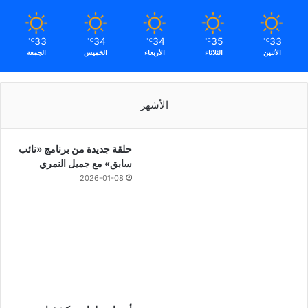
33
34
34
35
33
℃
℃
℃
℃
℃
الأثنين
الثلاثاء
الأربعاء
الخميس
الجمعة
الأشهر
حلقة جديدة من برنامج «نائب
سابق» مع جميل النمري
2026-01-08