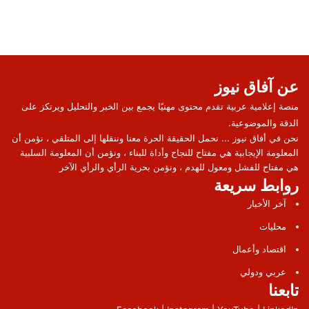
عن آفاق نيوز
منصة إعلامية عربية تقدم محتوى مهنيًا يجمع بين الخبر والتحليل ويرتكز على
الدقة والموضوعية.
نحن في أفاق نيوز ... نحمل الحقيقة الحرة معنا وننقلها إلى المتلقي ، نؤمن أن
المعلومة الإيجابية هي مفتاح للنجاح وأداة للبناء ، ونؤمن أن المعلومة السلبية
هي مفتاح للفشل ومعول للهدم ، ونؤمن بحرية الرأي والرأي الآخر
روابط سريعة
آخر الأخبار
محليات
اقتصاد وأعمال
عربي ودولي
تابعنا