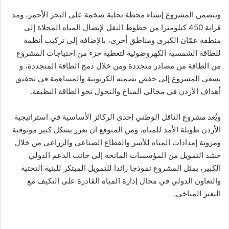
ويتضمن المشروع إنشاء محطة تحلية ضخمة على البحر الأحمر، ومد
قرابة 450 كيلومترا من خطوط النقل لإيصال المياه المحلاة إلى
منطقة عمّان الكبرى ومناطق أخرى، بالإضافة إلى تركيب أنظمة
للطاقة الشمسية الكهروضوئية لتغطية جزء من احتياجات المشروع
من الطاقة من مصادر متجددة ومن خلال دمج الطاقة المتجددة، و
يسعى المشروع إلى خفض بصمته الكربونية والمساهمة في تحقيق
أهداف الأردن في مجالي المناخ والتحول نحو الطاقة النظيفة.
ويُعد مشروع الناقل الوطني إحدى الركائز الأساسية في استراتيجية
الأردن طويلة الأمد للمياه، ومن المتوقع أن يعزز بشكل كبير موثوقية
ومرونة إمدادات المياه للأسر والقطاع الصناعي والزراعي من خلال
حشد التمويل من المؤسسات المانحة إلى جانب الدعم الدولي
الكبير، يمثل المشروع نموذجا رائدا للتمويل المبتكر للبنية التحتية
والتعاون الدولي في مجال إدارة المياه القادرة على التكيف مع
التغير المناخي.