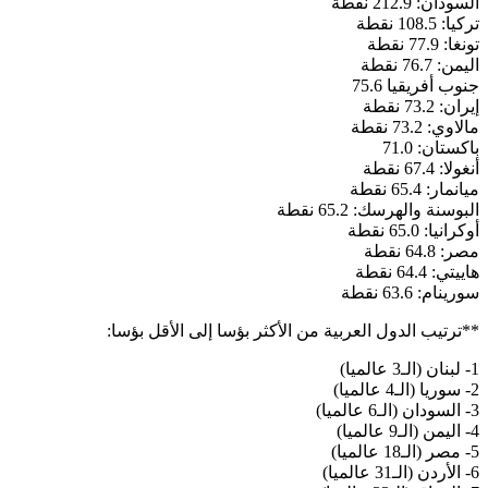
السودان: 212.9 نقطة
تركيا: 108.5 نقطة
تونغا: 77.9 نقطة
اليمن: 76.7 نقطة
جنوب أفريقيا 75.6
إيران: 73.2 نقطة
مالاوي: 73.2 نقطة
باكستان: 71.0
أنغولا: 67.4 نقطة
ميانمار: 65.4 نقطة
البوسنة والهرسك: 65.2 نقطة
أوكرانيا: 65.0 نقطة
مصر: 64.8 نقطة
هاييتي: 64.4 نقطة
سورينام: 63.6 نقطة
**ترتيب الدول العربية من الأكثر بؤسا إلى الأقل بؤسا:
1- لبنان (الـ3 عالميا)
2- سوريا (الـ4 عالميا)
3- السودان (الـ6 عالميا)
4- اليمن (الـ9 عالميا)
5- مصر (الـ18 عالميا)
6- الأردن (الـ31 عالميا)