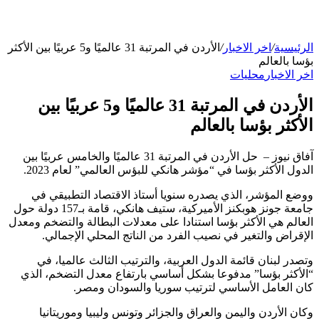
الرئيسية
/
اخر الاخبار
/
الأردن في المرتبة 31 عالميًا و5 عربيًا بين الأكثر
بؤسا بالعالم
اخر الاخبار
محليات
الأردن في المرتبة 31 عالميًا و5 عربيًا بين
الأكثر بؤسا بالعالم
آفاق نيوز – حل الأردن في المرتبة 31 عالميًا والخامس عربيًا بين
الدول الأكثر بؤسا في “مؤشر هانكي للبؤس العالمي” لعام 2023.
ووضع المؤشر، الذي يصدره سنويا أستاذ الاقتصاد التطبيقي في
جامعة جونز هوبكنز الأميركية، ستيف هانكي، قامة بـ157 دولة حول
العالم هي الأكثر بؤسا استنادا على معدلات البطالة والتضخم ومعدل
الإقراض والتغير في نصيب الفرد من الناتج المحلي الإجمالي.
وتصدر لبنان قائمة الدول العربية، والترتيب الثالث عالميا، في
“الأكثر بؤسا” مدفوعا بشكل أساسي بارتفاع معدل التضخم، الذي
كان العامل الأساسي لترتيب سوريا والسودان ومصر.
وكان الأردن واليمن والعراق والجزائر وتونس وليبيا وموريتانيا