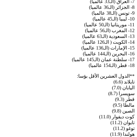
7- العراق (الـ33 عالميا)
8- الجزائر (الـ36 عالميا)
9- تونس (الـ38 عالميا)
10- ليبيا (الـ45 عالميا)
11- موريتانيا (الـ50 عالميا)
12- المغرب (الـ56 عالميا)
13- السعودية (الـ63 عالميا)
14- الكويت ( الـ126 عالميا)
15- الإمارات (الـ136 عالميا)
16- البحرين (الـ144 عالميا)
17- سلطنة عمان (الـ145 عالميا)
18- قطر (الـ154 عالميا)
**الدول العشرين الأقل بؤسا:
تايلاند (6.6)
اليابان (7.0)
سويسرا (8.7)
قطر (9.3)
مالطا (9.5)
الصين (9.8)
كوت ديفوار (11.0)
تايوان (11.2)
توغو (11.2)
هولندا (11.9)