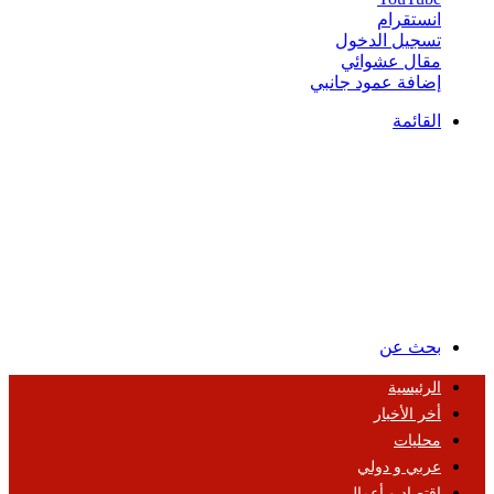
انستقرام
تسجيل الدخول
مقال عشوائي
إضافة عمود جانبي
القائمة
بحث عن
الرئيسية
أخر الأخبار
محليات
عربي و دولي
اقتصاد و أعمال