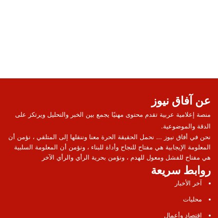
عن آفاق نيوز
منصة إعلامية عربية تقدم محتوى مهنيًا يجمع بين الخبر والتحليل ويرتكز على
الدقة والموضوعية.
نحن في أفاق نيوز ... نحمل الحقيقة الحرة معنا وننقلها إلى المتلقي ، نؤمن أن
المعلومة الإيجابية هي مفتاح للنجاح وأداة للبناء ، ونؤمن أن المعلومة السلبية
هي مفتاح للفشل ومعول للهدم ، ونؤمن بحرية الرأي والرأي الآخر
روابط سريعة
آخر الأخبار
محليات
اقتصاد وأعمال