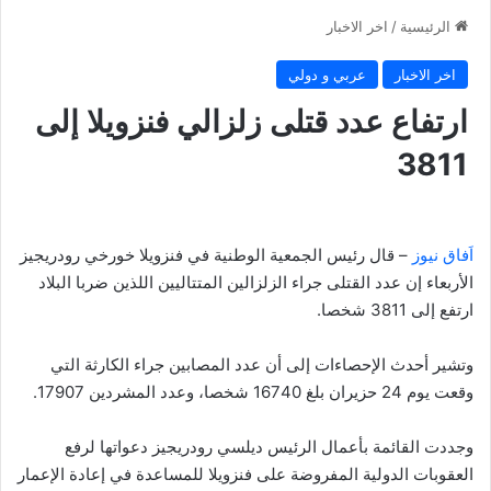
الرئيسية
/
اخر الاخبار
اخر الاخبار
عربي و دولي
ارتفاع عدد قتلى زلزالي فنزويلا إلى
3811
اَفاق نيوز
– قال رئيس الجمعية الوطنية في فنزويلا خورخي رودريجيز
الأربعاء إن عدد القتلى جراء الزلزالين المتتاليين اللذين ضربا البلاد
ارتفع إلى 3811 شخصا.
وتشير أحدث الإحصاءات إلى أن عدد المصابين جراء الكارثة التي
وقعت يوم 24 حزيران بلغ 16740 شخصا، وعدد المشردين 17907.
وجددت القائمة بأعمال الرئيس ديلسي رودريجيز دعواتها لرفع
العقوبات الدولية المفروضة على فنزويلا للمساعدة في إعادة الإعمار