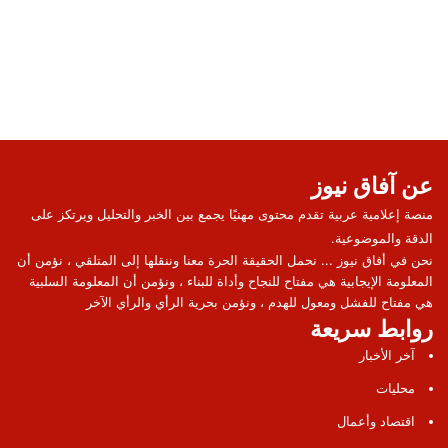
عن آفاق نيوز
منصة إعلامية عربية تقدم محتوى مهنيًا يجمع بين الخبر والتحليل ويرتكز على
الدقة والموضوعية.
نحن في أفاق نيوز ... نحمل الحقيقة الحرة معنا وننقلها إلى المتلقي ، نؤمن أن
المعلومة الإيجابية هي مفتاح للنجاح وأداة للبناء ، ونؤمن أن المعلومة السلبية
هي مفتاح للفشل ومعول للهدم ، ونؤمن بحرية الرأي والرأي الآخر
روابط سريعة
آخر الأخبار
محليات
اقتصاد وأعمال