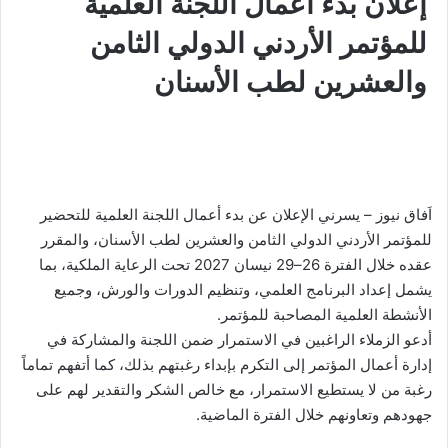
إعلان بدء أعمال اللجنة العلمية
للمؤتمر الأردني الدولي الثامن
والعشرين لطب الأسنان
اَفاق نيوز – يسرني الإعلان عن بدء أعمال اللجنة العلمية للتحضير
للمؤتمر الأردني الدولي الثامن والعشرين لطب الأسنان، والمقرر
عقده خلال الفترة 26–29 نيسان 2027 تحت الرعاية الملكية، بما
يشمل إعداد البرنامج العلمي، وتنظيم الدورات والورش، وجميع
الأنشطة العلمية المصاحبة للمؤتمر.
أدعو الزملاء الراغبين في الاستمرار ضمن اللجنة والمشاركة في
إدارة أعمال المؤتمر إلى التكرم بإبداء رغبتهم بذلك، كما أتفهم تماماً
رغبة من لا يستطيع الاستمرار، مع خالص الشكر والتقدير لهم على
جهودهم وتعاونهم خلال الفترة الماضية.