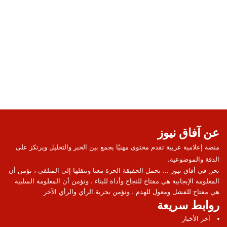
عن آفاق نيوز
منصة إعلامية عربية تقدم محتوى مهنيًا يجمع بين الخبر والتحليل ويرتكز على
الدقة والموضوعية.
نحن في أفاق نيوز ... نحمل الحقيقة الحرة معنا وننقلها إلى المتلقي ، نؤمن أن
المعلومة الإيجابية هي مفتاح للنجاح وأداة للبناء ، ونؤمن أن المعلومة السلبية
هي مفتاح للفشل ومعول للهدم ، ونؤمن بحرية الرأي والرأي الآخر
روابط سريعة
آخر الأخبار