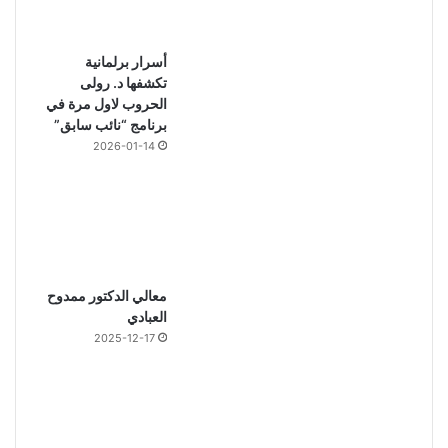
أسرار برلمانية
تكشفها د. رولى
الحروب لاول مرة في
برنامج “نائب سابق”
2026-01-14
معالي الدكتور ممدوح
العبادي
2025-12-17