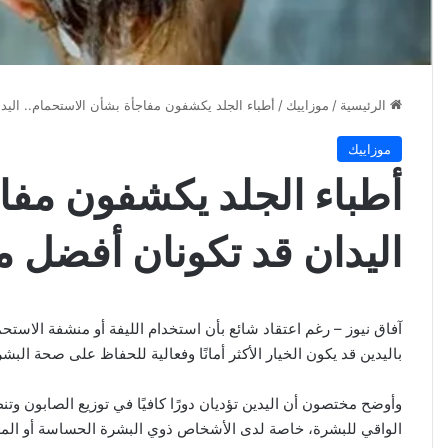
الرئيسية
/
موزاييك
/
أطباء الجلد يكشفون مفاجأة بشأن الاستحمام.. اليد
موزاييك
أطباء الجلد يكشفون مفاج
اليدان قد تكونان أفضل م
آفاق نيوز –
رغم اعتقاد شائع بأن استخدام الليفة أو منشفة الاست
باليدين قد يكون الخيار الأكثر أمانًا وفعالية للحفاظ على صحة البش
وأوضح مختصون أن اليدين تؤديان دورًا كافيًا في توزيع الصابون وتن
الواقي للبشرة، خاصة لدى الأشخاص ذوي البشرة الحساسة أو الم