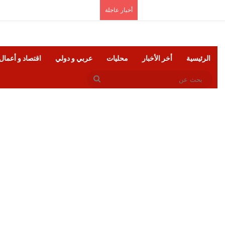
السبت, أغسطس 8 2026
أخبار عاجلة
الرئيسية
أخر الأخبار
محليات
عربي و دولي
اقتصاد و أعمال
بحث
عن