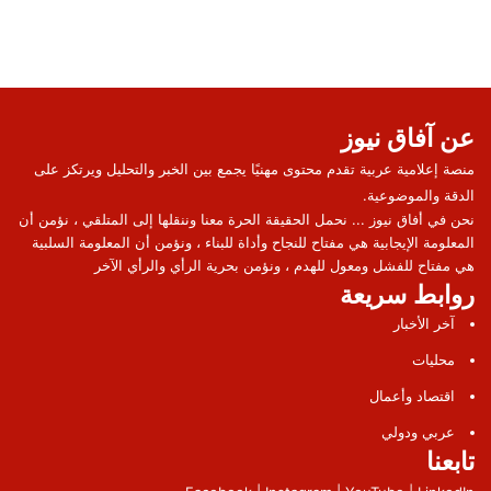
عن آفاق نيوز
منصة إعلامية عربية تقدم محتوى مهنيًا يجمع بين الخبر والتحليل ويرتكز على
الدقة والموضوعية.
نحن في أفاق نيوز ... نحمل الحقيقة الحرة معنا وننقلها إلى المتلقي ، نؤمن أن
المعلومة الإيجابية هي مفتاح للنجاح وأداة للبناء ، ونؤمن أن المعلومة السلبية
هي مفتاح للفشل ومعول للهدم ، ونؤمن بحرية الرأي والرأي الآخر
روابط سريعة
آخر الأخبار
محليات
اقتصاد وأعمال
عربي ودولي
تابعنا