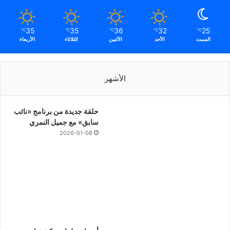
35
35
36
32
25
℃
℃
℃
℃
℃
السبت
الأحد
الأثنين
الثلاثاء
الأربعاء
الأشهر
حلقة جديدة من برنامج «نائب
سابق» مع جميل النمري
2026-01-08