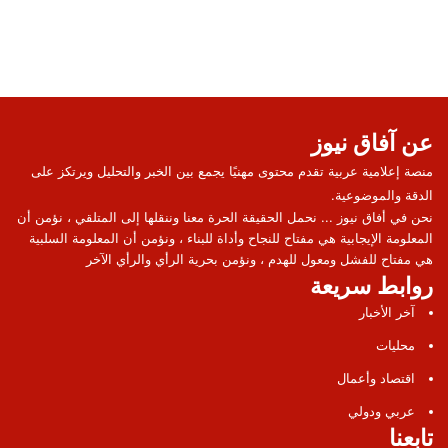
عن آفاق نيوز
منصة إعلامية عربية تقدم محتوى مهنيًا يجمع بين الخبر والتحليل ويرتكز على
الدقة والموضوعية.
نحن في أفاق نيوز ... نحمل الحقيقة الحرة معنا وننقلها إلى المتلقي ، نؤمن أن
المعلومة الإيجابية هي مفتاح للنجاح وأداة للبناء ، ونؤمن أن المعلومة السلبية
هي مفتاح للفشل ومعول للهدم ، ونؤمن بحرية الرأي والرأي الآخر
روابط سريعة
آخر الأخبار
محليات
اقتصاد وأعمال
عربي ودولي
تابعنا