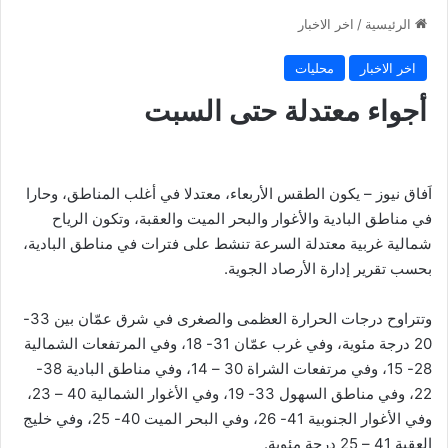
الرئيسية
/
اخر الاخبار
اخر الاخبار
محليات
أجواء معتدلة حتى السبت
اَفاق نيوز – يكون الطقس الأربعاء، معتدلا في أغلب المناطق، وحارا
في مناطق البادية والأغوار والبحر الميت والعقبة، وتكون الرياح
شمالية غربية معتدلة السرعة تنشط على فترات في مناطق البادية،
بحسب تقرير إدارة الأرصاد الجوية.
وتتراوح درجات الحرارة العظمى والصغرى في شرق عمّان بين 33-
20 درجة مئوية، وفي غرب عمّان 31- 18، وفي المرتفعات الشمالية
28- 15، وفي مرتفعات الشراة 30 – 14، وفي مناطق البادية 38-
22، وفي مناطق السهول 33- 19، وفي الأغوار الشمالية 40 – 23،
وفي الأغوار الجنوبية 41- 26، وفي البحر الميت 40- 25، وفي خليج
العقبة 41 – 25 درجة مئوية.