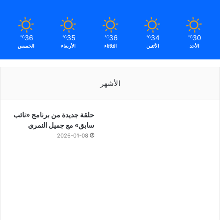
36
35
36
34
30
℃
℃
℃
℃
℃
الأحد
الأثنين
الثلاثاء
الأربعاء
الخميس
الأشهر
حلقة جديدة من برنامج «نائب
سابق» مع جميل النمري
2026-01-08