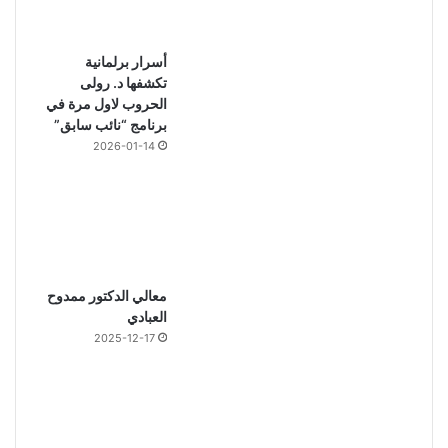
أسرار برلمانية
تكشفها د. رولى
الحروب لاول مرة في
برنامج “نائب سابق”
2026-01-14
معالي الدكتور ممدوح
العبادي
2025-12-17