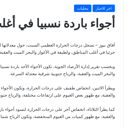
اخر الاخبار
محليات
أجواء باردة نسبيا في أغ
اَفاق نيوز – تسجل درجات الحرارة العظمى السبت، حول معدلاتها الع
جزئيا في أغلب المناطق، ولطيفة في الأغوار والبحر الميت والعقبة،
وبحسب تقرير إدارة الأرصاد الجوية، تكون الأجواء الأحد باردة نسبي
والبحر الميت والعقبة، والرياح جنوبية شرقية معتدلة السرعة.
ويطرأ الاثنين، انخفاض طفيف على درجات الحرارة، وتكون الأجواء ب
والعقبة، مع ظهور بعض الغيوم على ارتفاعات مختلفة، والرياح جنوب
كما يطرأ الثلاثاء، انخفاض آخر على درجات الحرارة لتسود أجواء با
والعقبة، مع ظهور كميات من الغيوم المنخفضة، وتكون الرياح شمالي