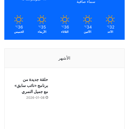
سماء صافية
36
35
36
34
32
℃
℃
℃
℃
℃
الأحد
الأثنين
الثلاثاء
الأربعاء
الخميس
الأشهر
حلقة جديدة من
برنامج «نائب سابق»
مع جميل النمري
2026-01-08