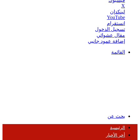
فيسبوك
‫X
لينكدإن
‫YouTube
انستقرام
تسجيل الدخول
مقال عشوائي
إضافة عمود جانبي
القائمة
بحث عن
الرئيسية
أخر الأخبار