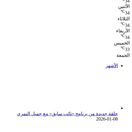
34
الأثنين
℃
34
الثلاثاء
℃
34
الأربعاء
℃
34
الخميس
℃
33
الجمعة
الأشهر
حلقة جديدة من برنامج «نائب سابق» مع جميل النمري
2026-01-08