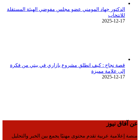
الدكتور جهاد المومني عضو مجلس مفوضي الهيئة المستقلة
للانتخاب
2025-12-17
قصة نجاح : كيف انطلق مشروع بازاري في بيتي من فكرة
إلى علامة مميزة
2025-12-17
عن آفاق نيوز
منصة إعلامية عربية تقدم محتوى مهنيًا يجمع بين الخبر والتحليل