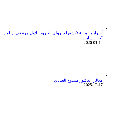
أسرار برلمانية تكشفها د. رولى الحروب لاول مرة في برنامج
“نائب سابق”
2026-01-14
معالي الدكتور ممدوح العبادي
2025-12-17