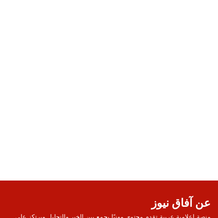
عن آفاق نيوز
منصة إعلامية عربية تقدم محتوى مهنيًا يجمع بين الخبر والتحليل ويرتكز على