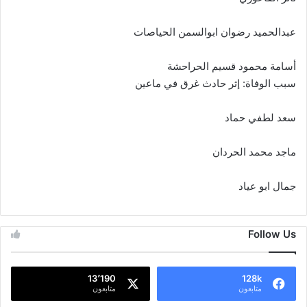
عبدالحميد رضوان ابوالسمن الحياصات
أسامة محمود قسيم الحراحشة
سبب الوفاة: إثر حادث غرق في ماعين
سعد لطفي حماد
ماجد محمد الحردان
جمال ابو عياد
Follow Us
13٬190
128k
متابعون
متابعون