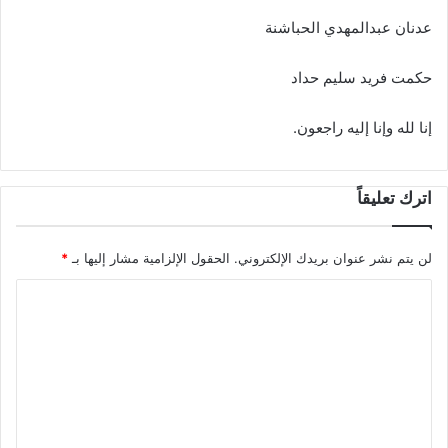
عدنان عبدالمهدي الحباشنة
حکمت فرید سليم حداد
إنا لله وإنا إليه راجعون.
اترك تعليقاً
لن يتم نشر عنوان بريدك الإلكتروني.
الحقول الإلزامية مشار إليها بـ
*
ا
ل
ت
ع
ل
ي