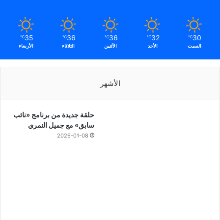
35
36
36
32
30
℃
℃
℃
℃
℃
السبت
الأحد
الأثنين
الثلاثاء
الأربعاء
الأشهر
حلقة جديدة من برنامج «نائب
سابق» مع جميل النمري
2026-01-08