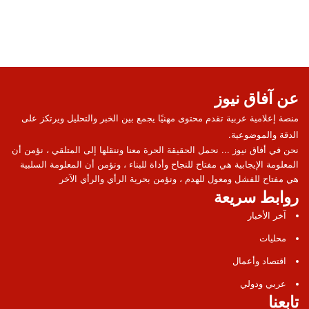
عن آفاق نيوز
منصة إعلامية عربية تقدم محتوى مهنيًا يجمع بين الخبر والتحليل ويرتكز على
الدقة والموضوعية.
نحن في أفاق نيوز ... نحمل الحقيقة الحرة معنا وننقلها إلى المتلقي ، نؤمن أن
المعلومة الإيجابية هي مفتاح للنجاح وأداة للبناء ، ونؤمن أن المعلومة السلبية
هي مفتاح للفشل ومعول للهدم ، ونؤمن بحرية الرأي والرأي الآخر
روابط سريعة
آخر الأخبار
محليات
اقتصاد وأعمال
عربي ودولي
تابعنا