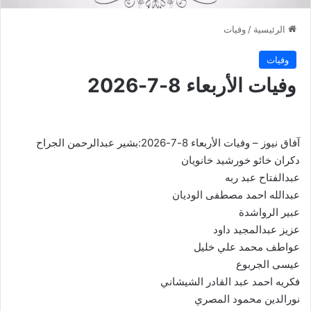
الرئيسية
/
وفيات
وفيات
وفيات الأربعاء 8-7-2026
آفاق نيوز – وفيات الأربعاء 8-7-2026:بشير عبدالرحمن الجراح
دكران خائو خورشيد خانويان
عبدالفتاح عبد ربه
عبدالله احمد مصطفى الوديان
عبير الرواشدة
عزيز عبدالمجيد داود
عواطف محمد علي خليل
عيسى الجربوع
فكريه احمد عبد القادر الشيشاني
نورالدين محمود المصري