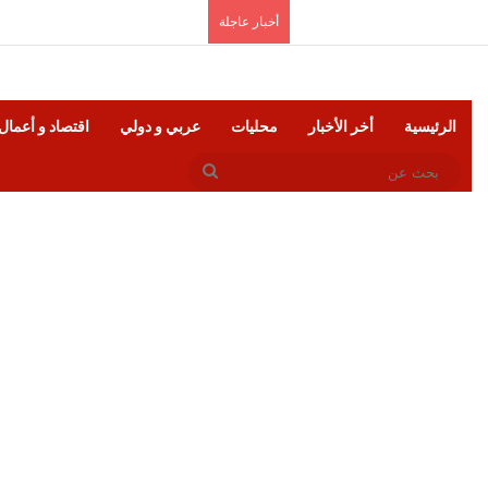
الخميس, أغسطس 6 2026
أخبار عاجلة
الرئيسية
أخر الأخبار
محليات
عربي و دولي
اقتصاد و أعمال
بحث
عن