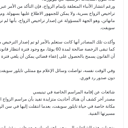
ورغم انتشار الأنباء المتعلقة بإتمام الزواج، فإن التأكد من الأمر
تراخيص الزواج بسرية، ولا يمكن للجمهور الاطلاع عليها بسهولة. و
مانهاتن، وهو الجهة المسؤولة عن إصدار تراخيص الزواج، بأنها لم 
سويفت.
أن القانون يسمح بالحصول على إعفاء قضائي يمكن أن يلغي فترة ا
وفي الوقت نفسه، تواصلت وسائل الإعلام مع ممثلي تايلور سويف
دون صدور رد فوري.
شائعات عن إقامة المراسم الخاصة في تينيسي
مصدر آخر كشف أن هناك أحاديث متزايدة تفيد بأن مراسم الزواج الخ
مكانة خاصة في حياة تايلور سويفت، بعدما انتقلت إليها في سن الرا
مسيرتها الفنية.
وتحولت هذه الشائعات إلى محور اهتمام واسع بعد ظهور مؤشرات أخ