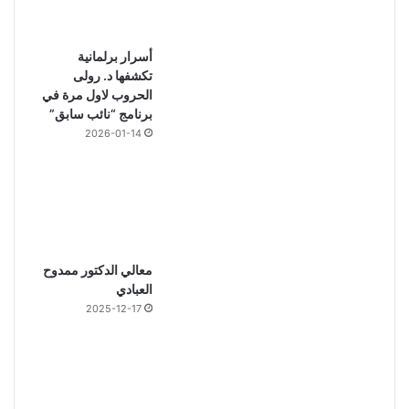
أسرار برلمانية
تكشفها د. رولى
الحروب لاول مرة في
برنامج “نائب سابق”
2026-01-14
معالي الدكتور ممدوح
العبادي
2025-12-17