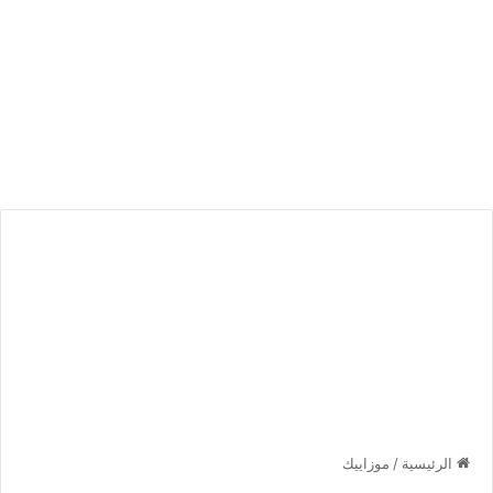
الرئيسية
/
موزاييك