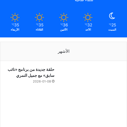
35
35
36
32
25
℃
℃
℃
℃
℃
السبت
الأحد
الأثنين
الثلاثاء
الأربعاء
الأشهر
حلقة جديدة من برنامج «نائب
سابق» مع جميل النمري
2026-01-08