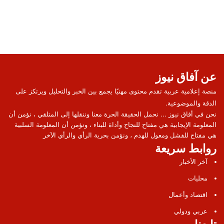
عن آفاق نيوز
منصة إعلامية عربية تقدم محتوى مهنيًا يجمع بين الخبر والتحليل ويرتكز على
الدقة والموضوعية.
نحن في أفاق نيوز ... نحمل الحقيقة الحرة معنا وننقلها إلى المتلقي ، نؤمن أن
المعلومة الإيجابية هي مفتاح للنجاح وأداة للبناء ، ونؤمن أن المعلومة السلبية
هي مفتاح للفشل ومعول للهدم ، ونؤمن بحرية الرأي والرأي الآخر
روابط سريعة
آخر الأخبار
محليات
اقتصاد وأعمال
عربي ودولي