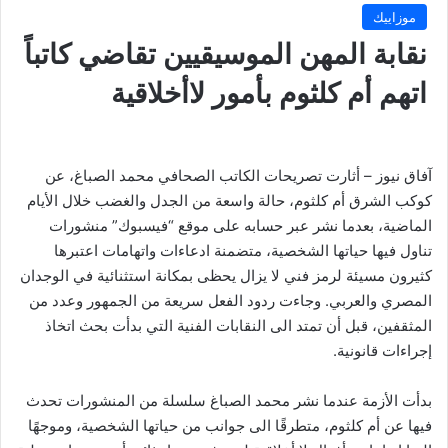
موزاييك
نقابة المهن الموسيقيين تقاضي كاتباً
اتهم أم كلثوم بأمور لاأخلاقية
آفاق نيوز – أثارت تصريحات الكاتب الصحافي محمد الصباغ، عن
كوكب الشرق أم كلثوم، حالة واسعة من الجدل والغضب خلال الأيام
الماضية، بعدما نشر عبر حسابه على موقع “فيسبوك” منشورات
تناول فيها حياتها الشخصية، متضمنة ادعاءات واتهامات اعتبرها
كثيرون مسيئة لرمز فني لا يزال يحظى بمكانة استثنائية في الوجدان
المصري والعربي. وجاءت ردود الفعل سريعة من الجمهور وعدد من
المثقفين، قبل أن تمتد الى النقابات الفنية التي بدأت بحث اتخاذ
إجراءات قانونية.
بدأت الأزمة عندما نشر محمد الصباغ سلسلة من المنشورات تحدث
فيها عن أم كلثوم، متطرقًا الى جوانب من حياتها الشخصية، وموجهًا