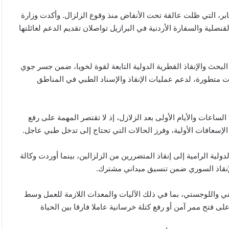
ابر، التي ظلت عالقة تحت الأنقاض منذ وقوع الزلزال. وأكدت وزارة
نصلية والسفارة الأردنية في البرازيل تواصلان تقديم الدعم لعائلتها
بحث والإنقاذ القطرية الدولية التابعة لقوة لخويا، ضمن جسر جوي
ت متطورة، لدعم عمليات الإنقاذ والإسناد الطبي في المناطق
اعات والأيام الأولى بعد الزلازل، إذ لا تقتصر المهمة على رفع
الإسعافات الأولية، وفرز الحالات التي تحتاج إلى تدخل طبي عاجل.
لية الرامية إلى إنقاذ المتضررين من الزلزالين، بينما أوردت وكالة
لإنقاذ السوري ضمن تنسيق ميداني مشترك.
ني واللوجستي، بما في ذلك الآليات والمعدات اللازمة للعمل وسط
ى فتح ممر آمن أو رفع كتلة خرسانية عاملا فارقا بين الحياة