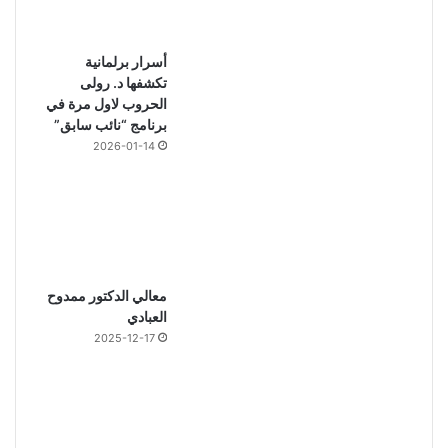
أسرار برلمانية
تكشفها د. رولى
الحروب لاول مرة في
برنامج “نائب سابق”
2026-01-14
معالي الدكتور ممدوح
العبادي
2025-12-17